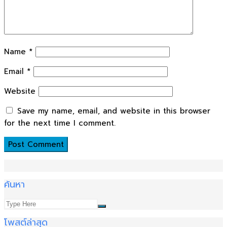
Name
*
Email
*
Website
Save my name, email, and website in this browser
for the next time I comment.
ค้นหา
โพสต์ล่าสุด