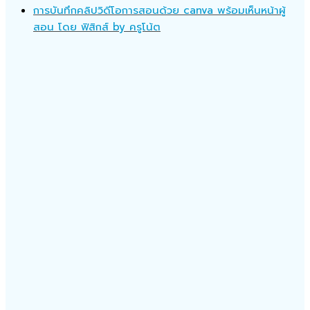
การบันทึกคลิปวิดีโอการสอนด้วย canva พร้อมเห็นหน้าผู้
สอน โดย ฟิสิกส์ by ครูโน้ต