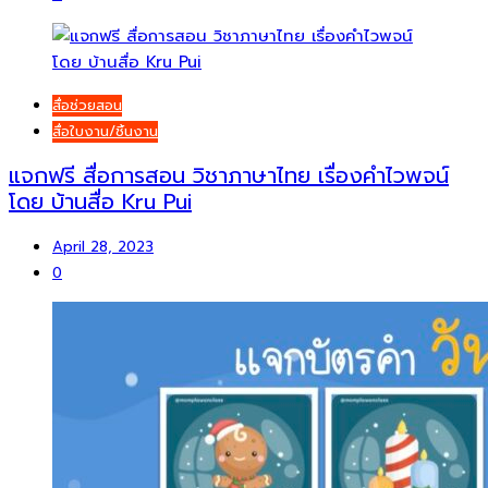
สื่อช่วยสอน
สื่อใบงาน/ชิ้นงาน
แจกฟรี สื่อการสอน วิชาภาษาไทย เรื่องคำไวพจน์
โดย บ้านสื่อ Kru Pui
April 28, 2023
0