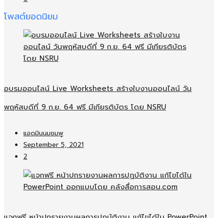
โพสต์ยอดนิยม
อบรมออนไลน์​ Live Worksheets สร้างใบงานออนไลน์​ วัน
พฤหัสบดีที่ 9 ก.ย. 64 ฟรี มีเกียรติบัตร โดย NSRU
แอดมินนมชมพู
September 5, 2021
2
แจกฟรี หน้าปกรายงานผลการปฏบัติงาน แก้ไขได้ใน PowerPoint