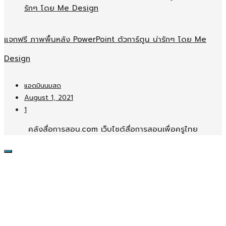
แจกฟรี ภาพพื้นหลัง PowerPoint ตัวการ์ตูน น่ารักๆ โดย Me
Design
แอดมินนมสด
August 1, 2021
1
คลังสื่อการสอน.com เว็บไซต์สื่อการสอนเพื่อครูไทย