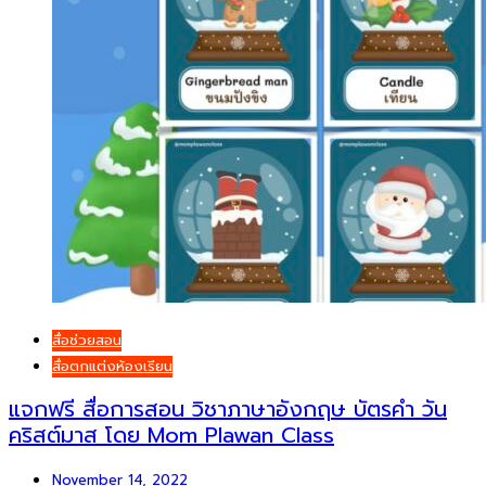
สื่อช่วยสอน
สื่อตกแต่งห้องเรียน
แจกฟรี สื่อการสอน วิชาภาษาอังกฤษ บัตรคำ วัน
คริสต์มาส โดย Mom Plawan Class
November 14, 2022