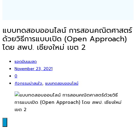
แบบทดสอบออนไลน์ การสอนคณิตศาสตร์
ด้วยวิธีการแบบเปิด (Open Approach)
โดย สพป. เชียงใหม่ เขต 2
แอดมินนมสด
November 23, 2021
0
,
กิจกรรมน่าสนใจ
แบบทดสอบออนไลน์