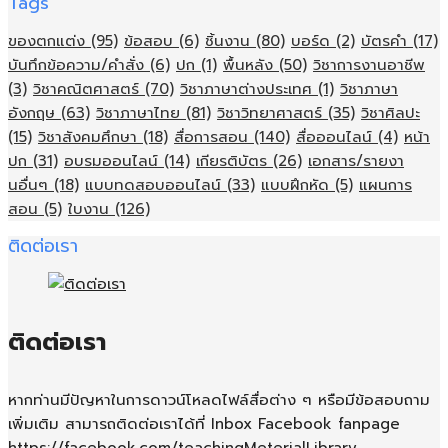
Tags
ของตกแต่ง
(95)
ข้อสอบ
(6)
ชิ้นงาน
(80)
บอร์ด
(2)
บัตรคำ
(17)
บันทึกข้อความ/คำสั่ง
(6)
ปก
(1)
พื้นหลัง
(50)
วิชาการงานอาชีพ
(3)
วิชาคณิตศาสตร์
(70)
วิชาภาษาต่างประเทศ
(1)
วิชาภาษา
อังกฤษ
(63)
วิชาภาษาไทย
(81)
วิชาวิทยาศาสตร์
(35)
วิชาศิลปะ
(15)
วิชาสังคมศึกษา
(18)
สื่อการสอน
(140)
สื่อออนไลน์
(4)
หน้า
ปก
(31)
อบรมออนไลน์
(14)
เกียรติบัตร
(26)
เอกสาร/รายงา
นอื่นๆ
(18)
แบบทดสอบออนไลน์
(33)
แบบฝึกหัด
(5)
แผนการ
สอน
(5)
ใบงาน
(126)
ติดต่อเรา
ติดต่อเรา
หากท่านมีปัญหาในการดาวน์โหลดไฟล์สื่อต่าง ๆ หรือมีข้อสอบถาม
เพิ่มเติม สามารถติดต่อเราได้ที่ Inbox Facebook fanpage
https://facebook.com/teachingMeterialLibrary