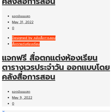
คลังสื่อการสอน
แอดมินนมสด
May 31, 2022
0
Designed by คลังสื่อการสอน
สื่อตกแต่งห้องเรียน
แจกฟรี สื่อตกแต่งห้องเรียน
ตารางเวรประจำวัน ออกแบบโดย
คลังสื่อการสอน
แอดมินนมสด
May 9, 2022
0