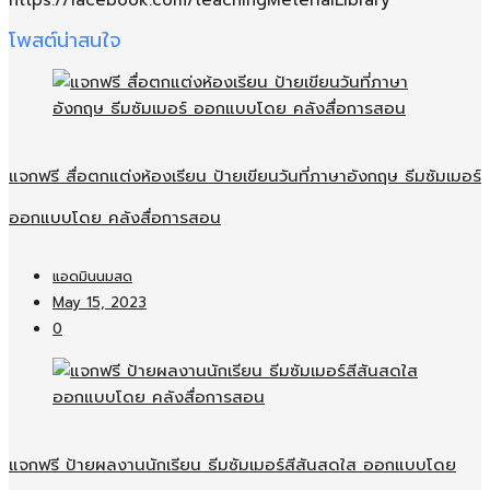
โพสต์น่าสนใจ
แจกฟรี สื่อตกแต่งห้องเรียน ป้ายเขียนวันที่ภาษาอังกฤษ ธีมซัมเมอร์
ออกแบบโดย คลังสื่อการสอน
แอดมินนมสด
May 15, 2023
0
แจกฟรี ป้ายผลงานนักเรียน ธีมซัมเมอร์สีสันสดใส ออกแบบโดย