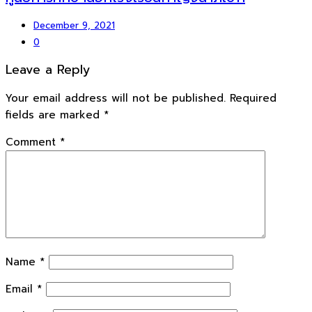
December 9, 2021
0
Leave a Reply
Your email address will not be published.
Required
fields are marked
*
Comment
*
Name
*
Email
*