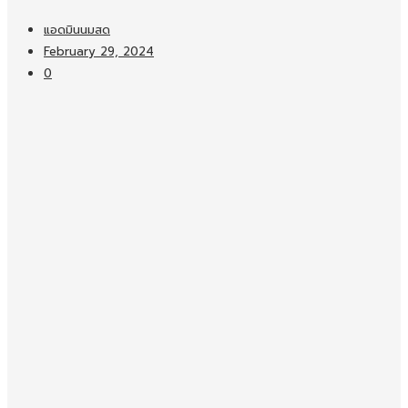
แอดมินนมสด
February 29, 2024
0