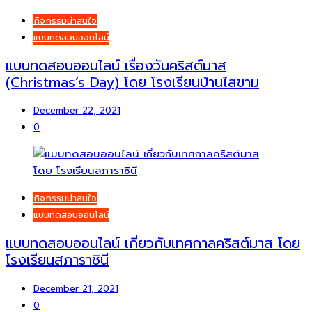
กิจกรรมน่าสนใจ
แบบทดสอบออนไลน์
แบบทดสอบออนไลน์ เรื่องวันคริสต์มาส
(Christmas’s Day) โดย โรงเรียนบ้านไสขาม
December 22, 2021
0
กิจกรรมน่าสนใจ
แบบทดสอบออนไลน์
แบบทดสอบออนไลน์ เกี่ยวกับเทศกาลคริสต์มาส โดย
โรงเรียนสภาราชินี
December 21, 2021
0