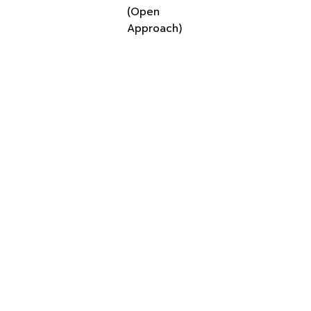
(Open
Approach)