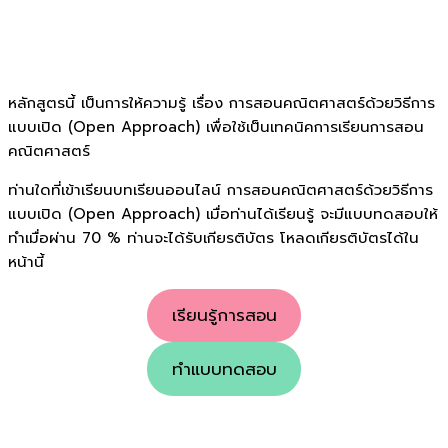
หลักสูตรนี้ เป็นการให้ความรู้ เรื่อง การสอนคณิตศาสตร์ด้วยวิธีการ
แบบเปิด (Open Approach) เพื่อใช้เป็นเทคนิคการเรียนการสอน
คณิตศาสตร์
ท่านใดที่เข้าเรียนบทเรียนออนไลน์ การสอนคณิตศาสตร์ด้วยวิธีการ
แบบเปิด (Open Approach) เมื่อท่านได้เรียนรู้ จะมีแบบทดสอบให้
ทำเมื่อผ่าน 70 % ท่านจะได้รับเกียรติบัตร โหลดเกียรติบัตรได้ใน
หน้านี้
เรียนรู้การสอน
ทำแบบทดสอบ