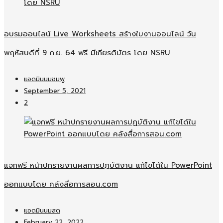
อบรมออนไลน์​ Live Worksheets สร้างใบงานออนไลน์​ วัน
พฤหัสบดีที่ 9 ก.ย. 64 ฟรี มีเกียรติบัตร โดย NSRU
แอดมินนมชมพู
September 5, 2021
2
แจกฟรี หน้าปกรายงานผลการปฏบัติงาน แก้ไขได้ใน PowerPoint
ออกแบบโดย คลังสื่อการสอน.com
แอดมินนมสด
February 22, 2022