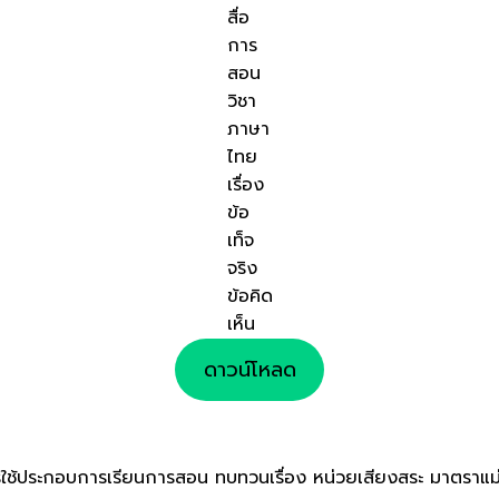
สื่อ
การ
สอน
วิชา
ภาษา
ไทย
เรื่อง
ข้อ
เท็จ
จริง
ข้อคิด
เห็น
ดาวน์โหลด
ครูใช้ประกอบการเรียนการสอน ทบทวนเรื่อง หน่วยเสียงสระ มาตร