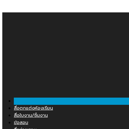
Skip
คลังสื่อการสอน.COM
to
content
สื่อตกแต่งห้องเรียน
สื่อใบงาน/ชิ้นงาน
ข้อสอบ