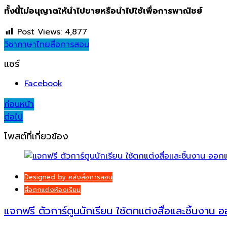
ทั้งนี้ไม่อนุญาตให้นำไปขายหรือนำไปใช้เพื่อการพาณิชย์
Post Views:
4,877
วิชาภาษาไทย
สื่อการสอน
แชร์
Facebook
Post
ก่อนหน้า
ต่อไป
navigation
โพสต์ที่เกี่ยวข้อง
Designed by คลังสื่อการสอน
สื่อตกแต่งห้องเรียน
แจกฟรี ตัวการ์ตูนนักเรียน ใช้ตกแต่งสื่อและชิ้นงา