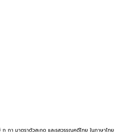
าแม่ ก กา มาตราตัวสะกด และรสวรรณคดีไทย ในภาษาไทย