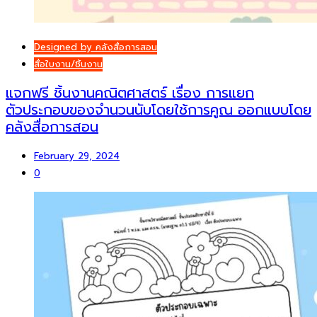
Designed by คลังสื่อการสอน
สื่อใบงาน/ชิ้นงาน
แจกฟรี ชิ้นงานคณิตศาสตร์ เรื่อง การแยก
ตัวประกอบของจำนวนนับโดยใช้การคูณ ออกแบบโดย
คลังสื่อการสอน
February 29, 2024
0