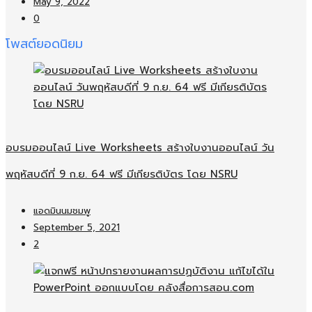
May 9, 2022
0
โพสต์ยอดนิยม
อบรมออนไลน์​ Live Worksheets สร้างใบงานออนไลน์​ วัน
พฤหัสบดีที่ 9 ก.ย. 64 ฟรี มีเกียรติบัตร โดย NSRU
แอดมินนมชมพู
September 5, 2021
2