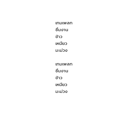
เทมเพลท
ชิ้นงาน
ข้าว
เหนียว
มะม่วง
เทมเพลท
ชิ้นงาน
ข้าว
เหนียว
มะม่วง