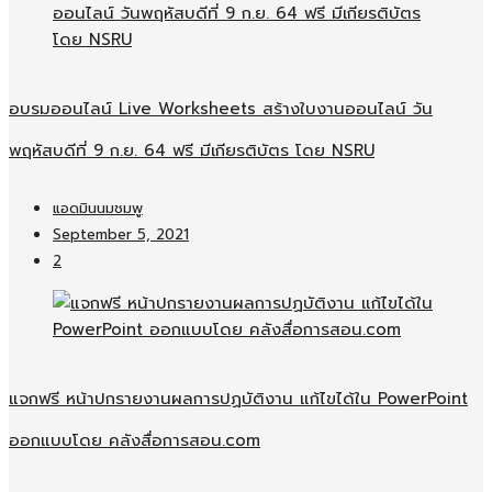
อบรมออนไลน์​ Live Worksheets สร้างใบงานออนไลน์​ วัน
พฤหัสบดีที่ 9 ก.ย. 64 ฟรี มีเกียรติบัตร โดย NSRU
แอดมินนมชมพู
September 5, 2021
2
แจกฟรี หน้าปกรายงานผลการปฏบัติงาน แก้ไขได้ใน PowerPoint
ออกแบบโดย คลังสื่อการสอน.com