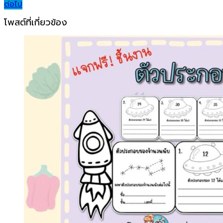
ต่อไป
navigation
โพสต์ที่เกี่ยวข้อง