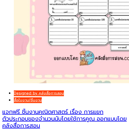
Designed by คลังสื่อการสอน
สื่อใบงาน/ชิ้นงาน
แจกฟรี ชิ้นงานคณิตศาสตร์ เรื่อง การแยก
ตัวประกอบของจำนวนนับโดยใช้การคูณ ออกแบบโดย
คลังสื่อการสอน