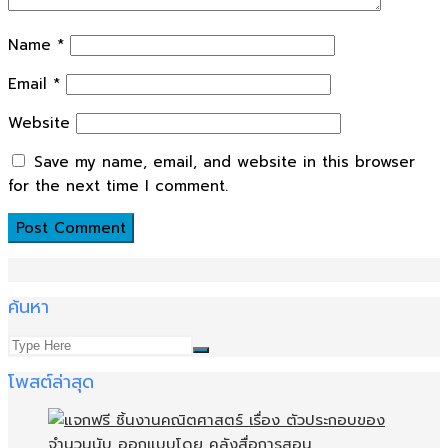
Name
*
Email
*
Website
Save my name, email, and website in this browser
for the next time I comment.
ค้นหา
โพสต์ล่าสุด