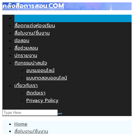
คลังสื่อการสอน.COM
Skip
to
content
สื่อตกแต่งห้องเรียน
สื่อใบงาน/ชิ้นงาน
ข้อสอบ
สื่อช่วยสอน
ปกรายงาน
กิจกรรมน่าสนใจ
อบรมออนไลน์
แบบทดสอบออนไลน์
เกี่ยวกับเรา
ติดต่อเรา
Privacy Policy
Home
สื่อใบงาน/ชิ้นงาน