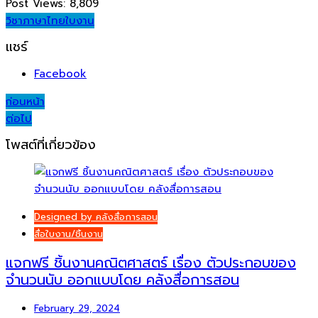
Post Views:
8,809
วิชาภาษาไทย
ใบงาน
แชร์
Facebook
Post
ก่อนหน้า
ต่อไป
navigation
โพสต์ที่เกี่ยวข้อง
Designed by คลังสื่อการสอน
สื่อใบงาน/ชิ้นงาน
แจกฟรี ชิ้นงานคณิตศาสตร์ เรื่อง ตัวประกอบของ
จำนวนนับ ออกแบบโดย คลังสื่อการสอน
February 29, 2024