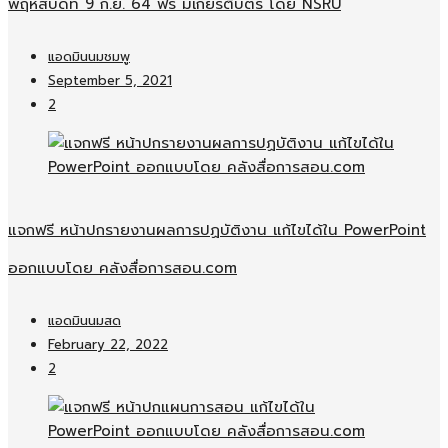
พฤหัสบดีที่ 9 ก.ย. 64 ฟรี มีเกียรติบัตร โดย NSRU
แอดมินนมชมพู
September 5, 2021
2
แจกฟรี หน้าปกรายงานผลการปฏบัติงาน แก้ไขได้ใน PowerPoint
ออกแบบโดย คลังสื่อการสอน.com
แอดมินนมสด
February 22, 2022
2