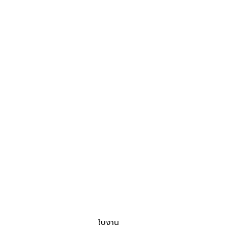
ใบงาน