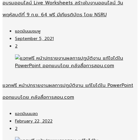
อบรมออนไลน์​ Live Worksheets สร้างใบงานออนไลน์​ วัน
พฤหัสบดีที่ 9 ก.ย. 64 ฟรี มีเกียรติบัตร โดย NSRU
แอดมินนมชมพู
September 5, 2021
2
แจกฟรี หน้าปกรายงานผลการปฏบัติงาน แก้ไขได้ใน PowerPoint
ออกแบบโดย คลังสื่อการสอน.com
แอดมินนมสด
February 22, 2022
2