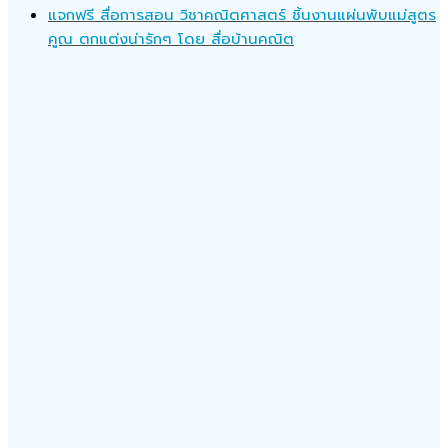
แจกฟรี สื่อการสอน วิชาคณิตศาสตร์ ชิ้นงานแผ่นพับแม่สูตร
คูณ ตกแต่งน่ารักๆ โดย สื่อบ้านคณิต