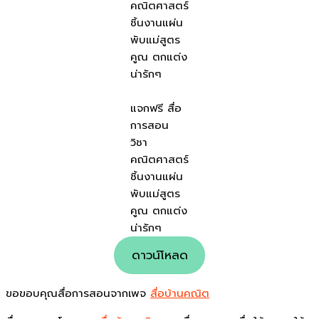
คณิตศาสตร์
ชิ้นงานแผ่น
พับแม่สูตร
คูณ ตกแต่ง
น่ารักๆ
แจกฟรี สื่อ
การสอน
วิชา
คณิตศาสตร์
ชิ้นงานแผ่น
พับแม่สูตร
คูณ ตกแต่ง
น่ารักๆ
ดาวน์โหลด
ขอขอบคุณสื่อการสอนจากเพจ
สื่อบ้านคณิต