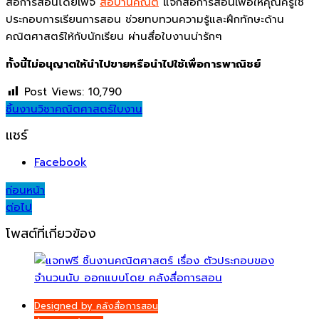
สื่อการสอนโดยเพจ
สื่อบ้านคณิต
แจกสื่อการสอนเพื่อให้คุณครูใช้
ประกอบการเรียนการสอน ช่วยทบทวนความรู้และฝึกทักษะด้าน
คณิตศาสตร์ให้กับนักเรียน ผ่านสื่อใบงานน่ารักๆ
ทั้งนี้ไม่อนุญาตให้นำไปขายหรือนำไปใช้เพื่อการพาณิชย์
Post Views:
10,790
ชิ้นงาน
วิชาคณิตศาสตร์
ใบงาน
แชร์
Facebook
Post
ก่อนหน้า
ต่อไป
navigation
โพสต์ที่เกี่ยวข้อง
Designed by คลังสื่อการสอน