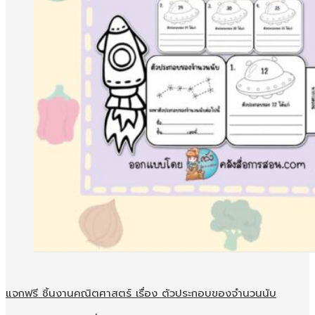
แจกฟรี ชิ้นงานคณิตศาสตร์ เรื่อง ตัวประกอบของจำนวนนับ