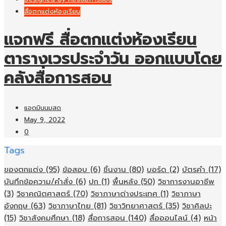
สื่อตกแต่งห้องเรียน
แจกฟรี สื่อตกแต่งห้องเรียน
ตารางเวรประจำวัน ออกแบบโดย
คลังสื่อการสอน
แอดมินนมสด
May 9, 2022
0
Tags
ของตกแต่ง
(95)
ข้อสอบ
(6)
ชิ้นงาน
(80)
บอร์ด
(2)
บัตรคำ
(17)
บันทึกข้อความ/คำสั่ง
(6)
ปก
(1)
พื้นหลัง
(50)
วิชาการงานอาชีพ
(3)
วิชาคณิตศาสตร์
(70)
วิชาภาษาต่างประเทศ
(1)
วิชาภาษา
อังกฤษ
(63)
วิชาภาษาไทย
(81)
วิชาวิทยาศาสตร์
(35)
วิชาศิลปะ
(15)
วิชาสังคมศึกษา
(18)
สื่อการสอน
(140)
สื่อออนไลน์
(4)
หน้า