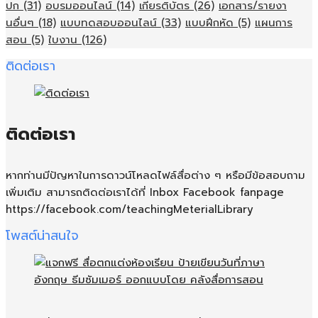
ปก
(31)
อบรมออนไลน์
(14)
เกียรติบัตร
(26)
เอกสาร/รายงา
นอื่นๆ
(18)
แบบทดสอบออนไลน์
(33)
แบบฝึกหัด
(5)
แผนการ
สอน
(5)
ใบงาน
(126)
ติดต่อเรา
ติดต่อเรา
หากท่านมีปัญหาในการดาวน์โหลดไฟล์สื่อต่าง ๆ หรือมีข้อสอบถาม
เพิ่มเติม สามารถติดต่อเราได้ที่ Inbox Facebook fanpage
https://facebook.com/teachingMeterialLibrary
โพสต์น่าสนใจ