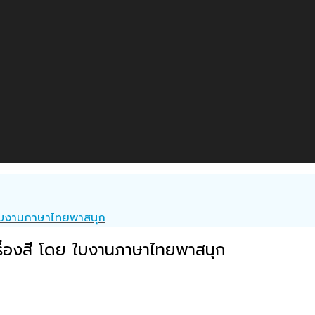
ย ใบงานภาษาไทยพาสนุก
รื่องสี โดย ใบงานภาษาไทยพาสนุก