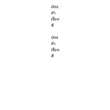
บัตร
คำ
เรื่อง
สี
บัตร
คำ
เรื่อง
สี