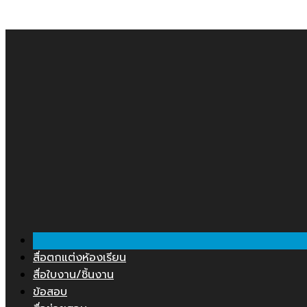
Skip
คลังสื่อการสอน.COM
to
content
สื่อตกแต่งห้องเรียน
สื่อใบงาน/ชิ้นงาน
ข้อสอบ