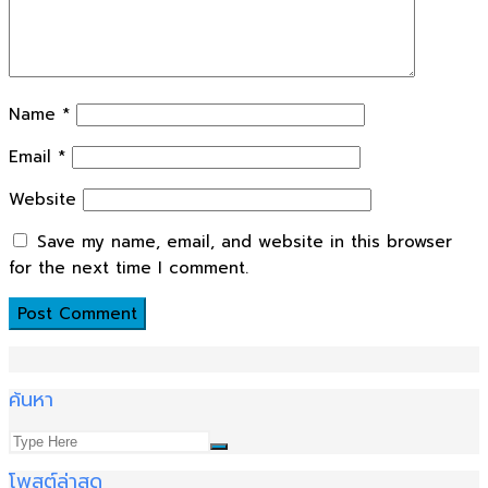
Name
*
Email
*
Website
Save my name, email, and website in this browser
for the next time I comment.
ค้นหา
โพสต์ล่าสุด