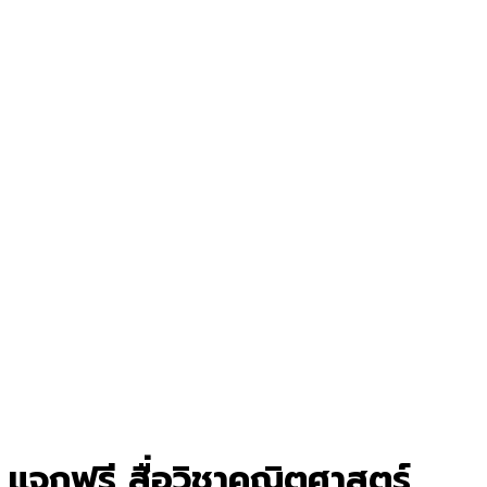
แจกฟรี สื่อวิชาคณิตศาสตร์