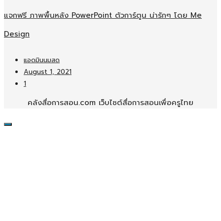
แจกฟรี ภาพพื้นหลัง PowerPoint ตัวการ์ตูน น่ารักๆ โดย Me
Design
แอดมินนมสด
August 1, 2021
1
คลังสื่อการสอน.com เว็บไซต์สื่อการสอนเพื่อครูไทย