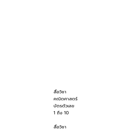
สื่อวิชา
คณิตศาสตร์
บัตรตัวเลข
1 ถึง 10
สื่อวิชา