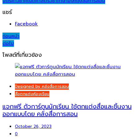
บัตรคำ
วิชาคณิตศาสตร์
วิชาภาษาอังกฤษ
สื่อการสอน
แชร์
Facebook
Post
ก่อนหน้า
ต่อไป
navigation
โพสต์ที่เกี่ยวข้อง
Designed by คลังสื่อการสอน
สื่อตกแต่งห้องเรียน
แจกฟรี ตัวการ์ตูนนักเรียน ใช้ตกแต่งสื่อและชิ้นงาน
ออกแบบโดย คลังสื่อการสอน
October 26, 2023
0