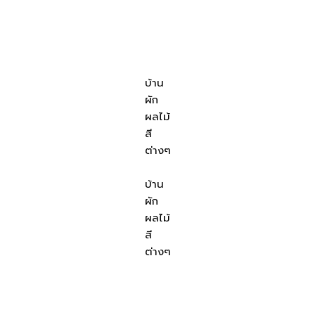
บ้าน
ผัก
ผลไม้
สี
ต่างๆ
บ้าน
ผัก
ผลไม้
สี
ต่างๆ