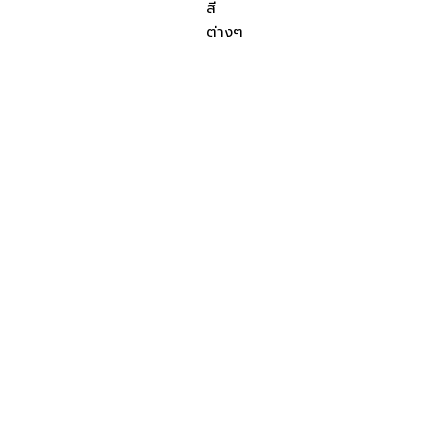
สี
ต่างๆ