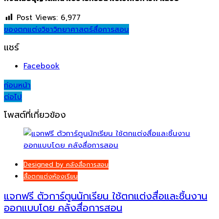
Post Views:
6,977
ของตกแต่ง
วิชาวิทยาศาสตร์
สื่อการสอน
แชร์
Facebook
Post
ก่อนหน้า
ต่อไป
navigation
โพสต์ที่เกี่ยวข้อง
Designed by คลังสื่อการสอน
สื่อตกแต่งห้องเรียน
แจกฟรี ตัวการ์ตูนนักเรียน ใช้ตกแต่งสื่อและชิ้นงาน
ออกแบบโดย คลังสื่อการสอน