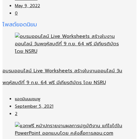
May 9, 2022
0
โพสต์ยอดนิยม
อบรมออนไลน์​ Live Worksheets สร้างใบงานออนไลน์​ วัน
พฤหัสบดีที่ 9 ก.ย. 64 ฟรี มีเกียรติบัตร โดย NSRU
แอดมินนมชมพู
September 5, 2021
2