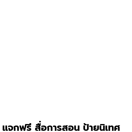
แจกฟรี สื่อการสอน ป้ายนิเทศ