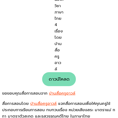
วิชา
ภาษา
ไทย
4
เรื่อง
โดย
บ้าน
สื่อ
ครู
อาว
ล์
ดาวน์โหลด
ขอขอบคุณสื่อการสอนจาก
บ้านสื่อครูอาวล์
สื่อการสอนโดย
บ้านสื่อครูอาวล์
แจกสื่อการสอนเพื่อให้คุณครูใช้
ประกอบการเรียนการสอน ทบทวนเรื่อง หน่วยเสียงสระ มาตราแม่ ก
กา มาตราตัวสะกด และรสวรรณคดีไทย ในภาษาไทย