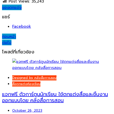
Post Views:
35,243
ของตกแต่ง
แชร์
Facebook
Post
ก่อนหน้า
ต่อไป
navigation
โพสต์ที่เกี่ยวข้อง
Designed by คลังสื่อการสอน
สื่อตกแต่งห้องเรียน
แจกฟรี ตัวการ์ตูนนักเรียน ใช้ตกแต่งสื่อและชิ้นงาน
ออกแบบโดย คลังสื่อการสอน
October 26, 2023