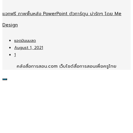
แจกฟรี ภาพพื้นหลัง PowerPoint ตัวการ์ตูน น่ารักๆ โดย Me
Design
แอดมินนมสด
August 1, 2021
1
คลังสื่อการสอน.com เว็บไซต์สื่อการสอนเพื่อครูไทย