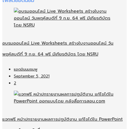
โพสต์ยอดนิยม
อบรมออนไลน์​ Live Worksheets สร้างใบงานออนไลน์​ วัน
พฤหัสบดีที่ 9 ก.ย. 64 ฟรี มีเกียรติบัตร โดย NSRU
แอดมินนมชมพู
September 5, 2021
2
แจกฟรี หน้าปกรายงานผลการปฏบัติงาน แก้ไขได้ใน PowerPoint