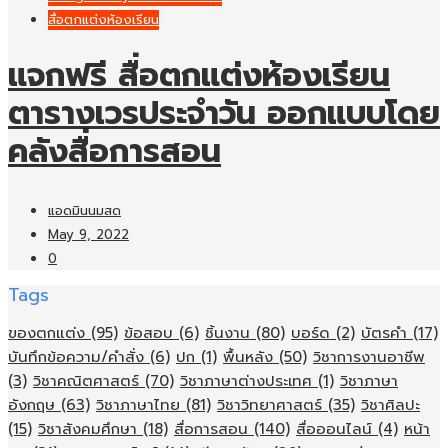
สื่อตกแต่งห้องเรียน
แจกฟรี สื่อตกแต่งห้องเรียน
ตารางเวรประจำวัน ออกแบบโดย
คลังสื่อการสอน
แอดมินนมสด
May 9, 2022
0
Tags
ของตกแต่ง
(95)
ข้อสอบ
(6)
ชิ้นงาน
(80)
บอร์ด
(2)
บัตรคำ
(17)
บันทึกข้อความ/คำสั่ง
(6)
ปก
(1)
พื้นหลัง
(50)
วิชาการงานอาชีพ
(3)
วิชาคณิตศาสตร์
(70)
วิชาภาษาต่างประเทศ
(1)
วิชาภาษา
อังกฤษ
(63)
วิชาภาษาไทย
(81)
วิชาวิทยาศาสตร์
(35)
วิชาศิลปะ
(15)
วิชาสังคมศึกษา
(18)
สื่อการสอน
(140)
สื่อออนไลน์
(4)
หน้า