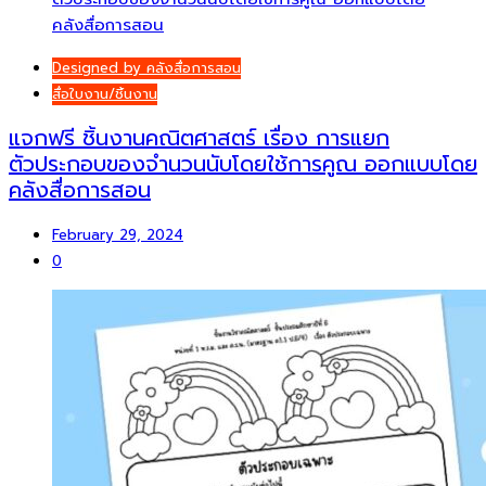
Designed by คลังสื่อการสอน
สื่อใบงาน/ชิ้นงาน
แจกฟรี ชิ้นงานคณิตศาสตร์ เรื่อง การแยก
ตัวประกอบของจำนวนนับโดยใช้การคูณ ออกแบบโดย
คลังสื่อการสอน
February 29, 2024
0