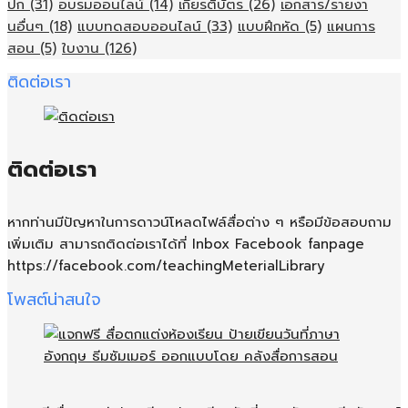
ปก
(31)
อบรมออนไลน์
(14)
เกียรติบัตร
(26)
เอกสาร/รายงา
นอื่นๆ
(18)
แบบทดสอบออนไลน์
(33)
แบบฝึกหัด
(5)
แผนการ
สอน
(5)
ใบงาน
(126)
ติดต่อเรา
ติดต่อเรา
หากท่านมีปัญหาในการดาวน์โหลดไฟล์สื่อต่าง ๆ หรือมีข้อสอบถาม
เพิ่มเติม สามารถติดต่อเราได้ที่ Inbox Facebook fanpage
https://facebook.com/teachingMeterialLibrary
โพสต์น่าสนใจ