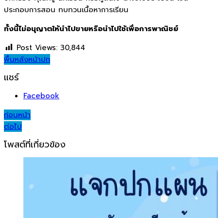
ประกอบการสอน ทบทวนเนื้อหาการเรียน
ทั้งนี้ไม่อนุญาตให้นำไปขายหรือนำไปใช้เพื่อการพาณิชย์
Post Views:
30,844
พื้นหลัง
หน้าปก
แชร์
Facebook
Post
ก่อนหน้า
ต่อไป
navigation
โพสต์ที่เกี่ยวข้อง