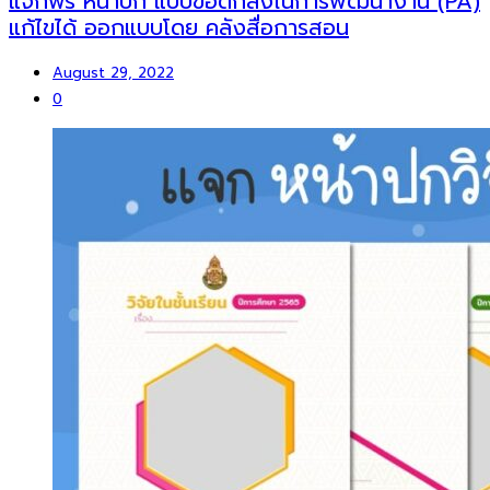
แจกฟรี หน้าปก แบบข้อตกลงในการพัฒนางาน (PA)
แก้ไขได้ ออกแบบโดย คลังสื่อการสอน
August 29, 2022
0