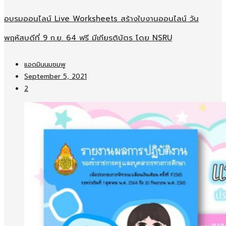
อบรมออนไลน์​ Live Worksheets สร้างใบงานออนไลน์​ วัน
พฤหัสบดีที่ 9 ก.ย. 64 ฟรี มีเกียรติบัตร โดย NSRU
แอดมินนมชมพู
September 5, 2021
2