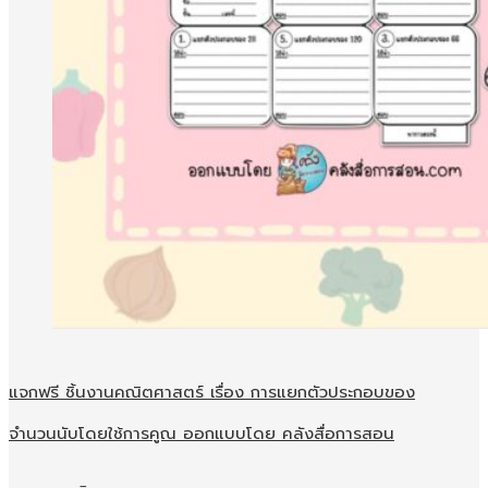
แจกฟรี ชิ้นงานคณิตศาสตร์ เรื่อง การแยกตัวประกอบของ
จำนวนนับโดยใช้การคูณ ออกแบบโดย คลังสื่อการสอน