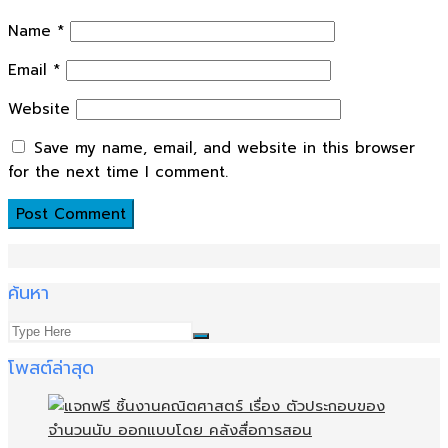
Name
*
Email
*
Website
Save my name, email, and website in this browser
for the next time I comment.
ค้นหา
โพสต์ล่าสุด