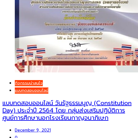
กิจกรรมน่าสนใจ
แบบทดสอบออนไลน์
แบบทดสอบออนไลน์ วันรัฐธรรมนูญ (Constitution
Day) ประจำปี 2564 โดย กลุ่มส่งเสริมปฏิบัติการ
ศูนย์การศึกษานอกโรงเรียนกาญจนาภิเษก
December 9, 2021
0