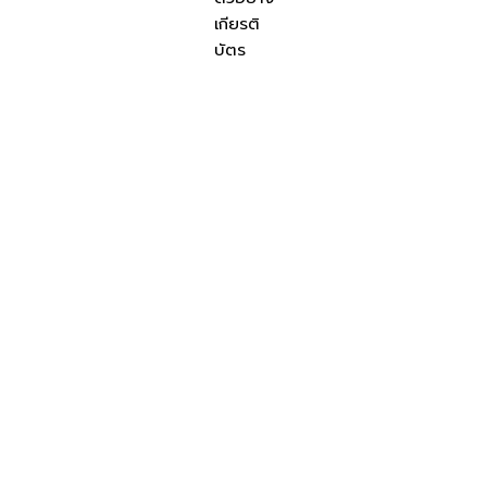
เกียรติ
บัตร