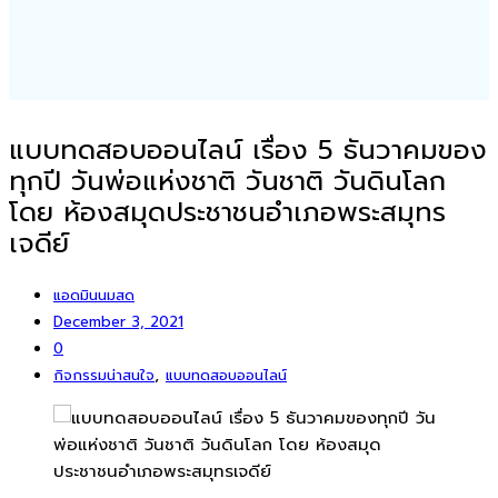
แบบทดสอบออนไลน์ เรื่อง 5 ธันวาคมของ
ทุกปี วันพ่อแห่งชาติ วันชาติ วันดินโลก
โดย ห้องสมุดประชาชนอำเภอพระสมุทร
เจดีย์
แอดมินนมสด
December 3, 2021
0
,
กิจกรรมน่าสนใจ
แบบทดสอบออนไลน์