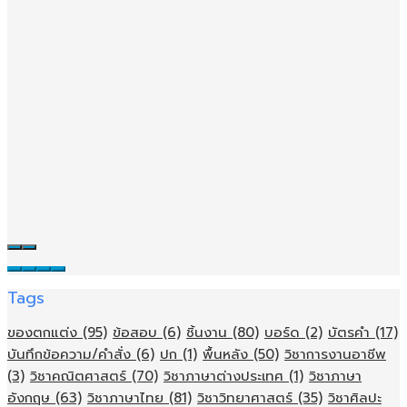
Tags
ของตกแต่ง
(95)
ข้อสอบ
(6)
ชิ้นงาน
(80)
บอร์ด
(2)
บัตรคำ
(17)
บันทึกข้อความ/คำสั่ง
(6)
ปก
(1)
พื้นหลัง
(50)
วิชาการงานอาชีพ
(3)
วิชาคณิตศาสตร์
(70)
วิชาภาษาต่างประเทศ
(1)
วิชาภาษา
อังกฤษ
(63)
วิชาภาษาไทย
(81)
วิชาวิทยาศาสตร์
(35)
วิชาศิลปะ