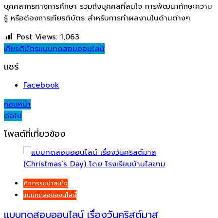
บุคคลากรทางการศึกษา รวมถึงบุคคลที่สนใจ การพัฒนาทักษะความ
รู้ หรือต้องการเกียรติบัตร สำหรับการทำผลงานในด้านต่างๆ
Post Views:
1,063
เกียรติบัตร
แบบทดสอบออนไลน์
แชร์
Facebook
Post
ก่อนหน้า
ต่อไป
navigation
โพสต์ที่เกี่ยวข้อง
กิจกรรมน่าสนใจ
แบบทดสอบออนไลน์
แบบทดสอบออนไลน์ เรื่องวันคริสต์มาส