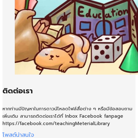
ติดต่อเรา
หากท่านมีปัญหาในการดาวน์โหลดไฟล์สื่อต่าง ๆ หรือมีข้อสอบถาม
เพิ่มเติม สามารถติดต่อเราได้ที่ Inbox Facebook fanpage
https://facebook.com/teachingMeterialLibrary
โพสต์น่าสนใจ