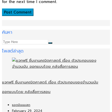
for the next time I comment.
ค้นหา
โพสต์ล่าสุด
แจกฟรี ชิ้นงานคณิตศาสตร์ เรื่อง ตัวประกอบของจำนวนนับ
ออกแบบโดย คลังสื่อการสอน
แอดมินนมสด
February 29, 2024