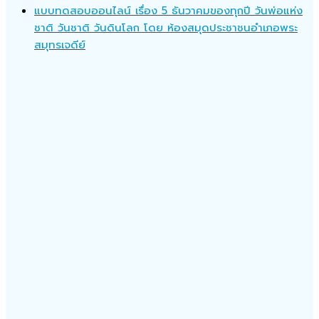
แบบทดสอบออนไลน์ เรื่อง 5 ธันวาคมของทุกปี วันพ่อแห่ง
ชาติ วันชาติ วันดินโลก โดย ห้องสมุดประชาชนอำเภอพระ
สมุทรเจดีย์