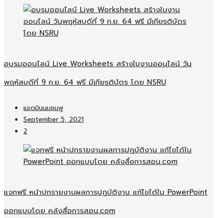
อบรมออนไลน์​ Live Worksheets สร้างใบงานออนไลน์​ วัน
พฤหัสบดีที่ 9 ก.ย. 64 ฟรี มีเกียรติบัตร โดย NSRU
แอดมินนมชมพู
September 5, 2021
2
แจกฟรี หน้าปกรายงานผลการปฏบัติงาน แก้ไขได้ใน PowerPoint
ออกแบบโดย คลังสื่อการสอน.com