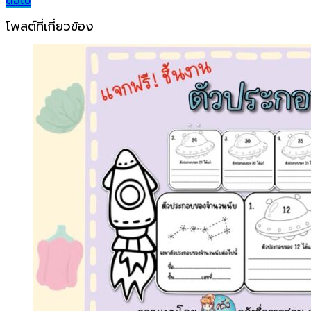
ต่อไป
navigation
โพสต์ที่เกี่ยวข้อง