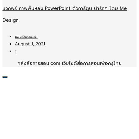
แจกฟรี ภาพพื้นหลัง PowerPoint ตัวการ์ตูน น่ารักๆ โดย Me
Design
แอดมินนมสด
August 1, 2021
1
คลังสื่อการสอน.com เว็บไซต์สื่อการสอนเพื่อครูไทย