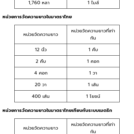
1,760 หลา
1 ไมล์
หน่วยการวัดความยาวในมาตราไทย
หน่วยวัดความยาวที่เท่า
หน่วยวัดความยาว
กัน
12 นิ้ว
1 คืบ
2 คืบ
1 ศอก
4 ศอก
1 วา
20 วา
1 เส้น
400 เส้น
1 โยชน์
หน่วยการวัดความยาวในมาตราไทยเทียบกับระบบเมตริก
หน่วยวัดความยาวที่เท่า
หน่วยวัดความยาว
กัน