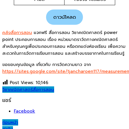
ดาวน์โหลด
คลังสื่อการสอน
แจกฟรี สื่อการสอน วิชาคณิตศาสตร์ power
point ประกอบการสอน เรื่อง หน่วยมาตราวัดทางคณิตศาสตร์
สำหรับคุณครูเพื่อประกอบการสอน หรือตกแต่งห้องเรียน เพื่อความ
สะดวกในการจัดการเรียนการสอน และสร้างบรรยากาศในการเรียนรู้
ขอขอบคุณข้อมูล เกี่ยวกับ การวัดความยาว จาก
https://sites.google.com/site/tjancharoen117/measuremen
Post Views:
10,146
วิชาคณิตศาสตร์
สื่อการสอน
แชร์
Facebook
Post
ก่อนหน้า