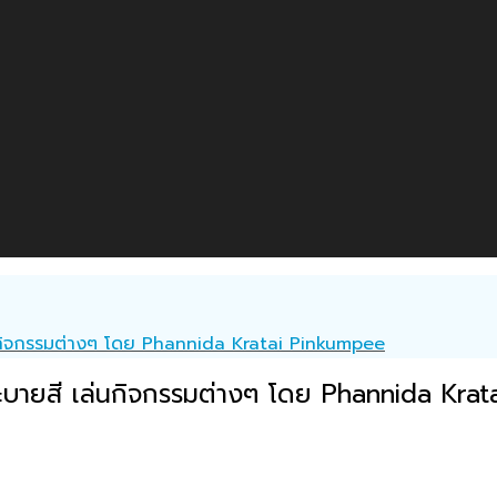
่นกิจกรรมต่างๆ โดย Phannida Kratai Pinkumpee
ระบายสี เล่นกิจกรรมต่างๆ โดย Phannida Kra