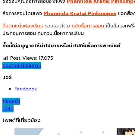
ขอขอบคุณสื่อการสอนจากเพจ
Phannida Kratai Pinkump
สื่อการสอนโดยเพจ
Phannida Kratai Pinkumpee
แจกสื่อก
สื่อตกแต่งห้องเรียน
รวบรวมโดย
คลังสื่อการสอน
เป็นสื่อแจกฟรี
ประกอบการสอน ทบทวนเนื้อหาการเรียน
ทั้งนี้ไม่อนุญาตให้นำไปขายหรือนำไปใช้เพื่อการพาณิชย์
Post Views:
17,075
ของตกแต่ง
ชิ้นงาน
แชร์
Facebook
Post
ก่อนหน้า
ต่อไป
navigation
โพสต์ที่เกี่ยวข้อง