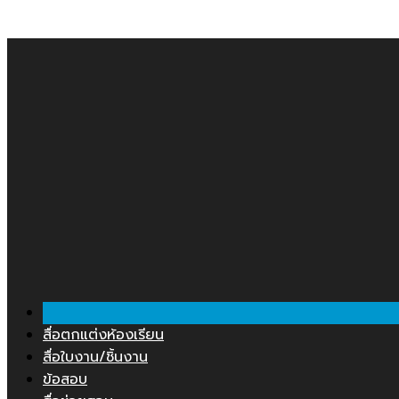
Skip
คลังสื่อการสอน.COM
to
content
สื่อตกแต่งห้องเรียน
สื่อใบงาน/ชิ้นงาน
ข้อสอบ