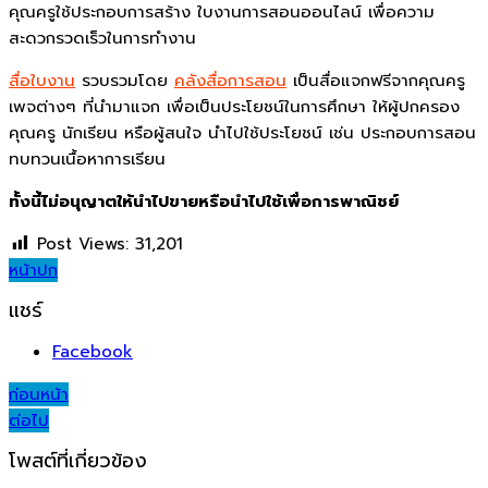
คุณครูใช้ประกอบการสร้าง ใบงานการสอนออนไลน์ เพื่อความ
สะดวกรวดเร็วในการทำงาน
สื่อใบงาน
รวบรวมโดย
คลังสื่อการสอน
เป็นสื่อแจกฟรีจากคุณครู
เพจต่างๆ ที่นำมาแจก เพื่อเป็นประโยชน์ในการศึกษา ให้ผู้ปกครอง
คุณครู นักเรียน หรือผู้สนใจ นำไปใช้ประโยชน์ เช่น ประกอบการสอน
ทบทวนเนื้อหาการเรียน
ทั้งนี้ไม่อนุญาตให้นำไปขายหรือนำไปใช้เพื่อการพาณิชย์
Post Views:
31,201
หน้าปก
แชร์
Facebook
Post
ก่อนหน้า
ต่อไป
navigation
โพสต์ที่เกี่ยวข้อง