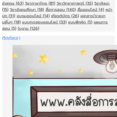
อังกฤษ
(63)
วิชาภาษาไทย
(81)
วิชาวิทยาศาสตร์
(35)
วิชาศิลปะ
(15)
วิชาสังคมศึกษา
(18)
สื่อการสอน
(140)
สื่อออนไลน์
(4)
หน้า
ปก
(31)
อบรมออนไลน์
(14)
เกียรติบัตร
(26)
เอกสาร/รายงา
นอื่นๆ
(18)
แบบทดสอบออนไลน์
(33)
แบบฝึกหัด
(5)
แผนการ
สอน
(5)
ใบงาน
(126)
ติดต่อเรา