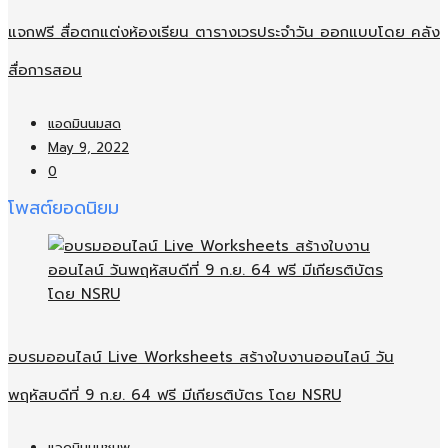
แจกฟรี สื่อตกแต่งห้องเรียน ตารางเวรประจำวัน ออกแบบโดย คลัง
สื่อการสอน
แอดมินนมสด
May 9, 2022
0
โพสต์ยอดนิยม
อบรมออนไลน์​ Live Worksheets สร้างใบงานออนไลน์​ วัน
พฤหัสบดีที่ 9 ก.ย. 64 ฟรี มีเกียรติบัตร โดย NSRU