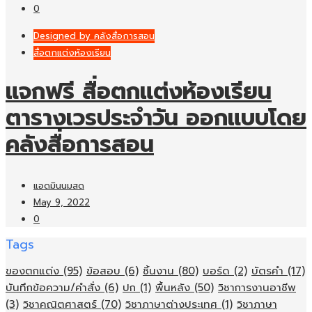
0
Designed by คลังสื่อการสอน
สื่อตกแต่งห้องเรียน
แจกฟรี สื่อตกแต่งห้องเรียน
ตารางเวรประจำวัน ออกแบบโดย
คลังสื่อการสอน
แอดมินนมสด
May 9, 2022
0
Tags
ของตกแต่ง
(95)
ข้อสอบ
(6)
ชิ้นงาน
(80)
บอร์ด
(2)
บัตรคำ
(17)
บันทึกข้อความ/คำสั่ง
(6)
ปก
(1)
พื้นหลัง
(50)
วิชาการงานอาชีพ
(3)
วิชาคณิตศาสตร์
(70)
วิชาภาษาต่างประเทศ
(1)
วิชาภาษา