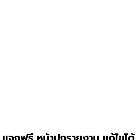
แจกฟรี หน้าปกรายงาน แก้ไขได้