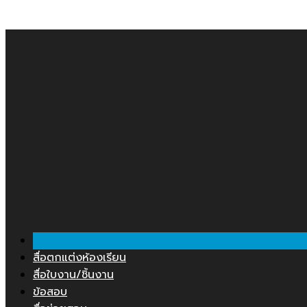
Skip
คลังสื่อการสอน.COM
to
content
สื่อตกแต่งห้องเรียน
สื่อใบงาน/ชิ้นงาน
ข้อสอบ