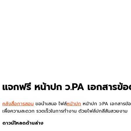
แจกฟรี หน้าปก ว.PA เอกสารข้
คลังสื่อการสอน
ขอนำเสนอ ไฟล์
หน้าปก
หน้าปก ว.PA เอกสารข้
เพื่อความสะดวก รวดเร็วในการทำงาน ด้วยไฟล์ปกสีสันสวยงาม
ดาวน์โหลดด้านล่าง