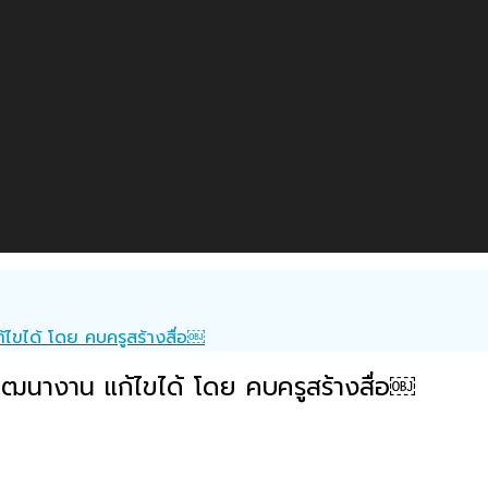
ขได้ โดย คบครูสร้างสื่อ￼
ฒนางาน แก้ไขได้ โดย คบครูสร้างสื่อ￼