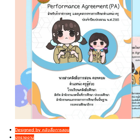
Designed by คลังสื่อการสอน
ปกรายงาน