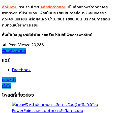
สื่อใบงาน
รวบรวมโดย
คลังสื่อการสอน
เป็นสื่อแจกฟรีจากคุณครู
เพจต่างๆ ที่นำมาแจก เพื่อเป็นประโยชน์ในการศึกษา ให้ผู้ปกครอง
คุณครู นักเรียน หรือผู้สนใจ นำไปใช้ประโยชน์ เช่น ประกอบการสอน
ทบทวนเนื้อหาการเรียน
ทั้งนี้ไม่อนุญาตให้นำไปขายหรือนำไปใช้เพื่อการพาณิชย์
Post Views:
20,286
พื้นหลัง
หน้าปก
แชร์
Facebook
Post
ก่อนหน้า
ต่อไป
navigation
โพสต์ที่เกี่ยวข้อง