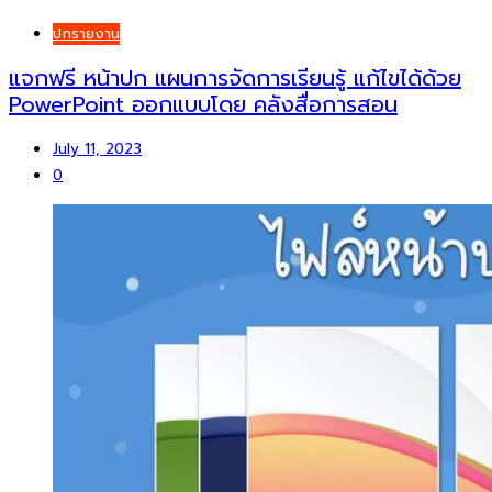
ปกรายงาน
แจกฟรี หน้าปก แผนการจัดการเรียนรู้ แก้ไขได้ด้วย
PowerPoint ออกแบบโดย คลังสื่อการสอน
July 11, 2023
0