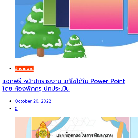
ปกรายงาน
แจกฟรี หน้าปกรายงาน แก้ไขได้ใน Power Point
โดย ห้องพักครู ปกประเมิน
October 20, 2022
0