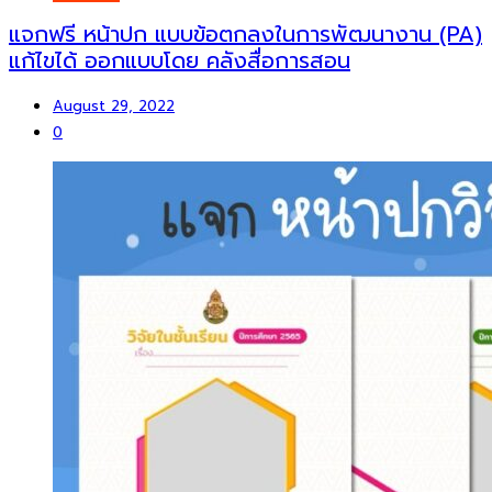
แจกฟรี หน้าปก แบบข้อตกลงในการพัฒนางาน (PA)
แก้ไขได้ ออกแบบโดย คลังสื่อการสอน
August 29, 2022
0