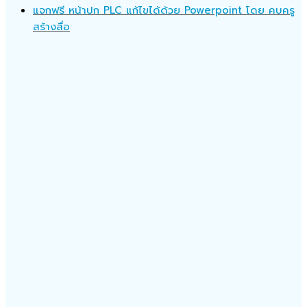
แจกฟรี หน้าปก PLC แก้ไขได้ด้วย Powerpoint โดย คบครู
สร้างสื่อ