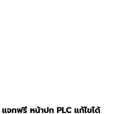
แจกฟรี หน้าปก PLC แก้ไขได้