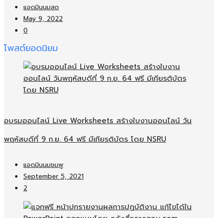
แอดมินนมสด
May 9, 2022
0
โพสต์ยอดนิยม
อบรมออนไลน์​ Live Worksheets สร้างใบงานออนไลน์​ วัน
พฤหัสบดีที่ 9 ก.ย. 64 ฟรี มีเกียรติบัตร โดย NSRU
แอดมินนมชมพู
September 5, 2021
2