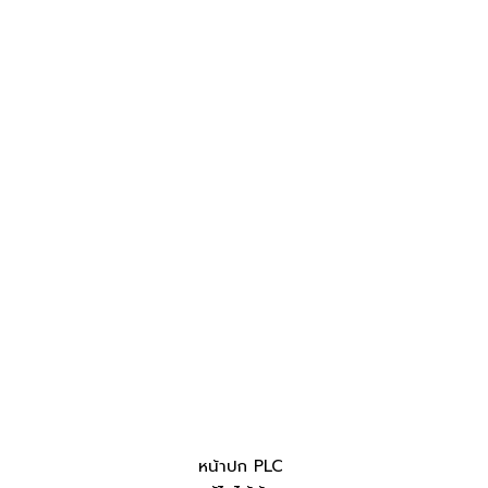
หน้าปก PLC