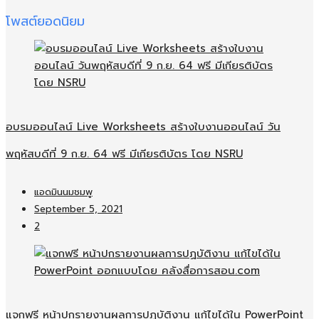
โพสต์ยอดนิยม
อบรมออนไลน์​ Live Worksheets สร้างใบงานออนไลน์​ วัน
พฤหัสบดีที่ 9 ก.ย. 64 ฟรี มีเกียรติบัตร โดย NSRU
แอดมินนมชมพู
September 5, 2021
2
แจกฟรี หน้าปกรายงานผลการปฏบัติงาน แก้ไขได้ใน PowerPoint