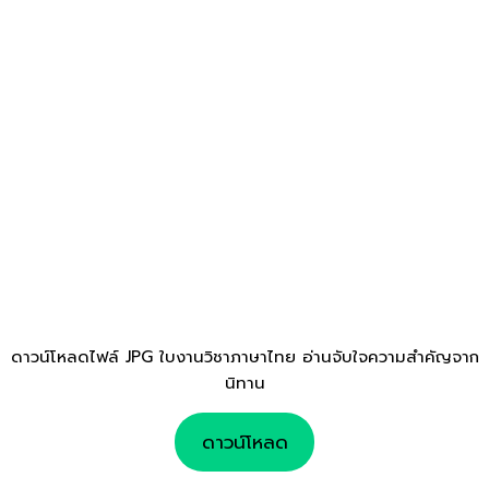
ดาวน์โหลดไฟล์ JPG ใบงานวิชาภาษาไทย อ่านจับใจความสำคัญจาก
นิทาน
ดาวน์โหลด