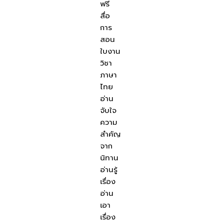
ฟรี
สื่อ
การ
สอน
ใบงาน
วิชา
ภาษา
ไทย
อ่าน
จับใจ
ความ
สำคัญ
จาก
นิทาน
อ่านรู้
เรื่อง
อ่าน
เอา
เรื่อง