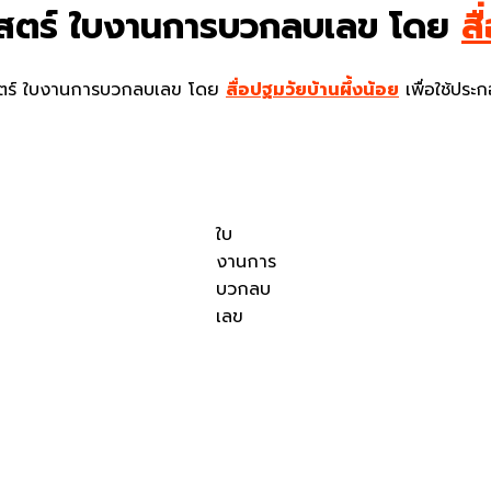
าสตร์ ใบงานการบวกลบเลข โดย
สื
สตร์ ใบงานการบวกลบเลข โดย
สื่อปฐมวัยบ้านผึ้งน้อย
เพื่อใช้ประ
ใบ
งานการ
บวกลบ
เลข