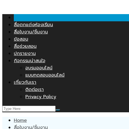
Skip
คลังสื่อการสอน.COM
to
content
สื่อตกแต่งห้องเรียน
สื่อใบงาน/ชิ้นงาน
ข้อสอบ
สื่อช่วยสอน
ปกรายงาน
กิจกรรมน่าสนใจ
อบรมออนไลน์
แบบทดสอบออนไลน์
เกี่ยวกับเรา
ติดต่อเรา
Privacy Policy
Home
สื่อใบงาน/ชิ้นงาน