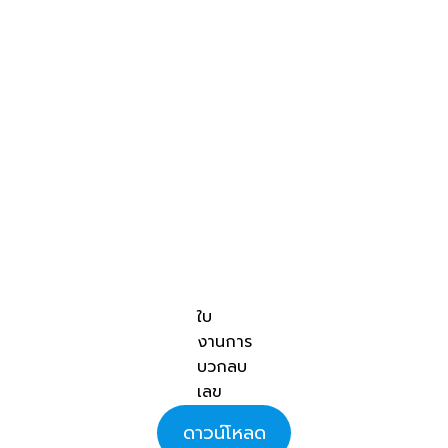
ใบ
งานการ
บวกลบ
เลข
ดาวน์โหลด