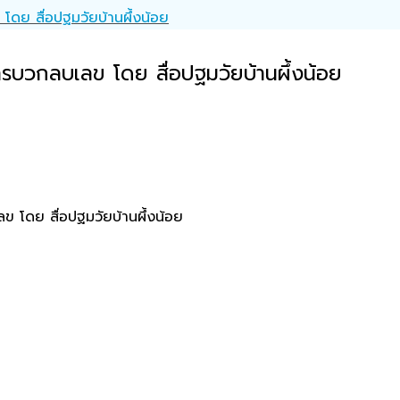
ดย สื่อปฐมวัยบ้านผึ้งน้อย
รบวกลบเลข โดย สื่อปฐมวัยบ้านผึ้งน้อย