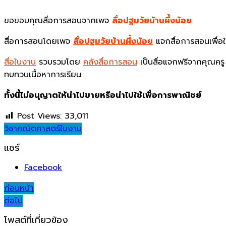
ขอขอบคุณสื่อการสอนจากเพจ
สื่อปฐมวัยบ้านผึ้งน้อย
สื่อการสอนโดยเพจ
สื่อปฐมวัยบ้านผึ้งน้อย
แจกสื่อการสอนเพื่อ
สื่อใบงาน
รวบรวมโดย
คลังสื่อการสอน
เป็นสื่อแจกฟรีจากคุณครู 
ทบทวนเนื้อหาการเรียน
ทั้งนี้ไม่อนุญาตให้นำไปขายหรือนำไปใช้เพื่อการพาณิชย์
Post Views:
33,011
วิชาคณิตศาสตร์
ใบงาน
แชร์
Facebook
Post
ก่อนหน้า
ต่อไป
navigation
โพสต์ที่เกี่ยวข้อง