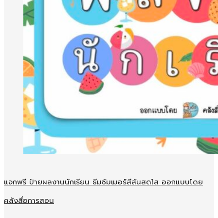
แจกฟรี ป้ายผลงานนักเรียน ธีมซัมเมอร์สีสันสดใส ออกแบบโดย
คลังสื่อการสอน