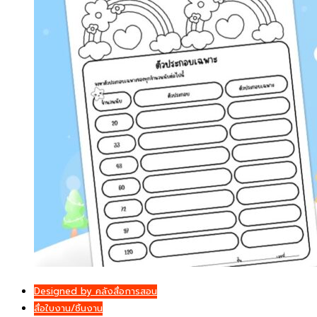
Designed by คลังสื่อการสอน
สื่อใบงาน/ชิ้นงาน