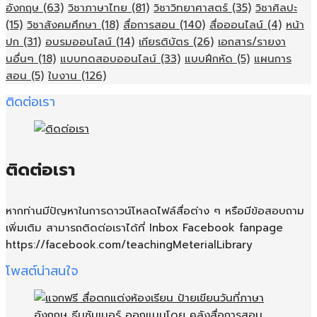
อังกฤษ
(63)
วิชาภาษาไทย
(81)
วิชาวิทยาศาสตร์
(35)
วิชาศิลปะ
(15)
วิชาสังคมศึกษา
(18)
สื่อการสอน
(140)
สื่อออนไลน์
(4)
หน้า
ปก
(31)
อบรมออนไลน์
(14)
เกียรติบัตร
(26)
เอกสาร/รายงา
นอื่นๆ
(18)
แบบทดสอบออนไลน์
(33)
แบบฝึกหัด
(5)
แผนการ
สอน
(5)
ใบงาน
(126)
ติดต่อเรา
ติดต่อเรา
หากท่านมีปัญหาในการดาวน์โหลดไฟล์สื่อต่าง ๆ หรือมีข้อสอบถาม
เพิ่มเติม สามารถติดต่อเราได้ที่ Inbox Facebook fanpage
https://facebook.com/teachingMeterialLibrary
โพสต์น่าสนใจ