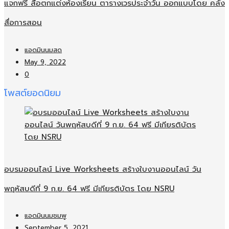
แจกฟรี สื่อตกแต่งห้องเรียน ตารางเวรประจำวัน ออกแบบโดย คลัง
สื่อการสอน
แอดมินนมสด
May 9, 2022
0
โพสต์ยอดนิยม
อบรมออนไลน์​ Live Worksheets สร้างใบงานออนไลน์​ วัน
พฤหัสบดีที่ 9 ก.ย. 64 ฟรี มีเกียรติบัตร โดย NSRU
แอดมินนมชมพู
September 5, 2021