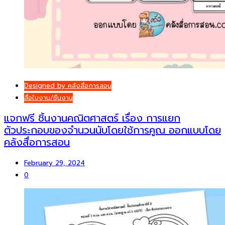
Designed by คลังสื่อการสอน
สื่อใบงาน/ชิ้นงาน
แจกฟรี ชิ้นงานคณิตศาสตร์ เรื่อง การแยก
ตัวประกอบของจำนวนนับโดยใช้การคูณ ออกแบบโดย
คลังสื่อการสอน
February 29, 2024
0