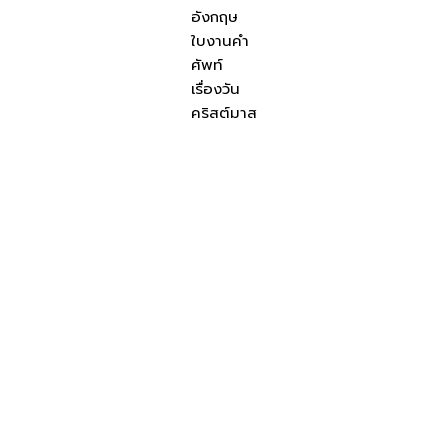
อังกฤษ
ใบงานคำ
ศัพท์
เรื่องวัน
คริสต์มาส