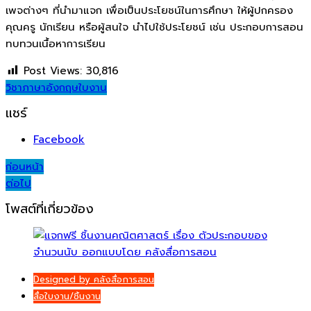
เพจต่างๆ ที่นำมาแจก เพื่อเป็นประโยชน์ในการศึกษา ให้ผู้ปกครอง
คุณครู นักเรียน หรือผู้สนใจ นำไปใช้ประโยชน์ เช่น ประกอบการสอน
ทบทวนเนื้อหาการเรียน
Post Views:
30,816
วิชาภาษาอังกฤษ
ใบงาน
แชร์
Facebook
Post
ก่อนหน้า
ต่อไป
navigation
โพสต์ที่เกี่ยวข้อง
Designed by คลังสื่อการสอน
สื่อใบงาน/ชิ้นงาน