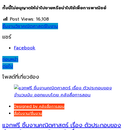
ทั้งนี้ไม่อนุญาตให้นำไปขายหรือนำไปใช้เพื่อการพาณิชย์
Post Views:
16,108
ชิ้นงาน
วิชาคณิตศาสตร์
ใบงาน
แชร์
Facebook
Post
ก่อนหน้า
ต่อไป
navigation
โพสต์ที่เกี่ยวข้อง
Designed by คลังสื่อการสอน
สื่อใบงาน/ชิ้นงาน
แจกฟรี ชิ้นงานคณิตศาสตร์ เรื่อง ตัวประกอบของ