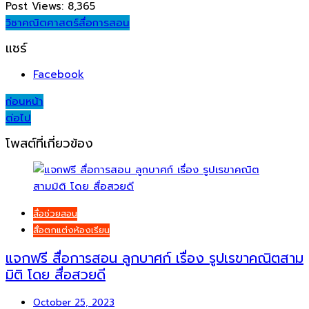
Post Views:
8,365
วิชาคณิตศาสตร์
สื่อการสอน
แชร์
Facebook
Post
ก่อนหน้า
ต่อไป
navigation
โพสต์ที่เกี่ยวข้อง
สื่อช่วยสอน
สื่อตกแต่งห้องเรียน
แจกฟรี สื่อการสอน ลูกบาศก์ เรื่อง รูปเรขาคณิตสาม
มิติ โดย สื่อสวยดี
October 25, 2023