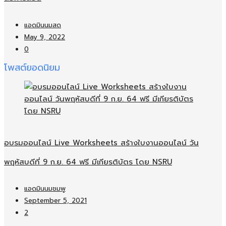
แอดมินนมสด
May 9, 2022
0
โพสต์ยอดนิยม
อบรมออนไลน์​ Live Worksheets สร้างใบงานออนไลน์​ วัน
พฤหัสบดีที่ 9 ก.ย. 64 ฟรี มีเกียรติบัตร โดย NSRU
แอดมินนมชมพู
September 5, 2021
2