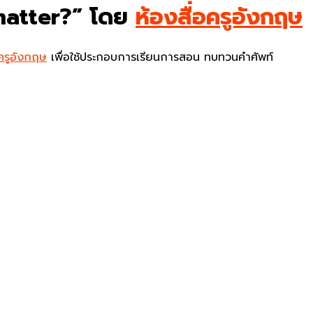
 matter?” โดย
ห้องสื่อครูอังกฤษ
อครูอังกฤษ
เพื่อใช้ประกอบการเรียนการสอน ทบทวนคำศัพท์