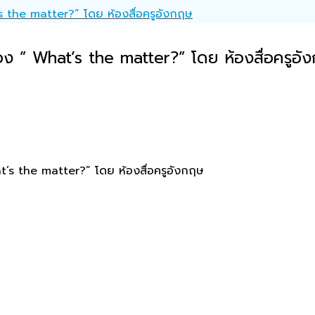
s the matter?” โดย ห้องสื่อครูอังกฤษ
อง ” What’s the matter?” โดย ห้องสื่อครูอั