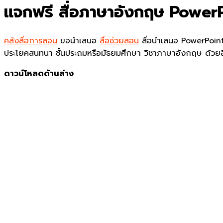
แจกฟรี สื่อภาษาอังกฤษ PowerP
คลังสื่อการสอน
ขอนำเสนอ
สื่อช่วยสอน
สื่อนำเสนอ PowerPoin
ประโยคสนทนา ชั้นประถมหรือมัธยมศึกษา วิชาภาษาอังกฤษ ด้วยสื
ดาวน์โหลดด้านล่าง