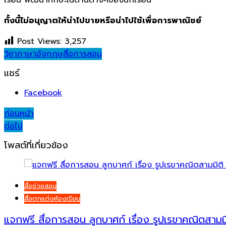
เรียน พัฒนาทักษะในด้านต่างๆของนักเรียน
ทั้งนี้ไม่อนุญาตให้นำไปขายหรือนำไปใช้เพื่อการพาณิชย์
Post Views:
3,257
วิชาภาษาอังกฤษ
สื่อการสอน
แชร์
Facebook
Post
ก่อนหน้า
ต่อไป
navigation
โพสต์ที่เกี่ยวข้อง
สื่อช่วยสอน
สื่อตกแต่งห้องเรียน
แจกฟรี สื่อการสอน ลูกบาศก์ เรื่อง รูปเรขาคณิตสามมิ