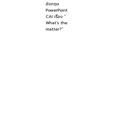
อังกฤษ
PowerPoint
CAI เรื่อง ”
What’s the
matter?”