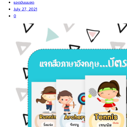
แอดมินนมสด
July 27, 2021
0