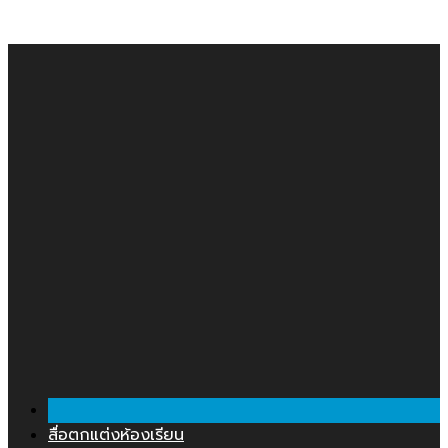
คลังสื่อการสอน.COM
Skip
to
content
สื่อตกแต่งห้องเรียน