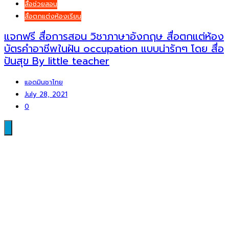
สื่อช่วยสอน
สื่อตกแต่งห้องเรียน
แจกฟรี สื่อการสอน วิชาภาษาอังกฤษ สื่อตกแต่ห้อง
บัตรคำอาชีพในฝัน occupation แบบน่ารักๆ โดย สื่อ
ปันสุข By little teacher
แอดมินชาไทย
July 28, 2021
0