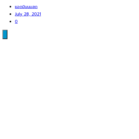
แอดมินนมสด
July 28, 2021
0