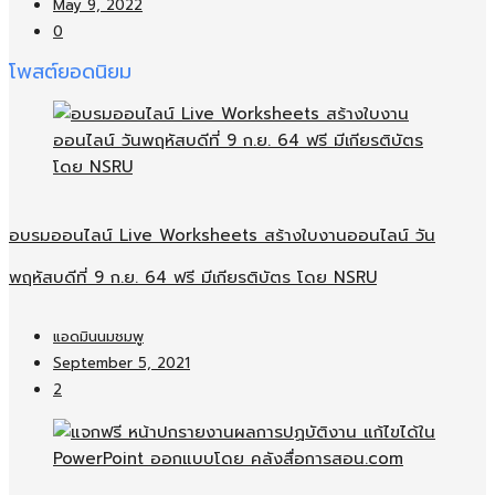
May 9, 2022
0
โพสต์ยอดนิยม
อบรมออนไลน์​ Live Worksheets สร้างใบงานออนไลน์​ วัน
พฤหัสบดีที่ 9 ก.ย. 64 ฟรี มีเกียรติบัตร โดย NSRU
แอดมินนมชมพู
September 5, 2021
2