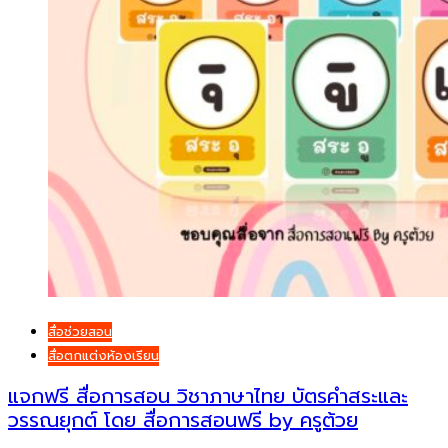
สื่อช่วยสอน
สื่อตกแต่งห้องเรียน
แจกฟรี สื่อการสอน วิชาภาษาไทย บัตรคำสระและ
วรรณยุกต์ โดย สื่อการสอนฟรี by ครูต้วย