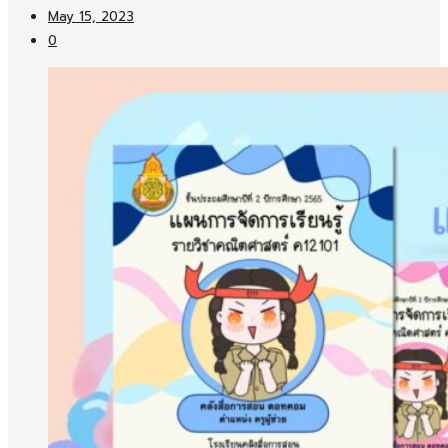
May 15, 2023
0