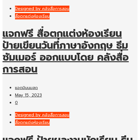
Designed by คลังสื่อการสอน
สื่อตกแต่งห้องเรียน
แจกฟรี สื่อตกแต่งห้องเรียน
ป้ายเขียนวันที่ภาษาอังกฤษ ธีม
ซัมเมอร์ ออกแบบโดย คลังสื่อ
การสอน
แอดมินนมสด
May 15, 2023
0
Designed by คลังสื่อการสอน
สื่อตกแต่งห้องเรียน