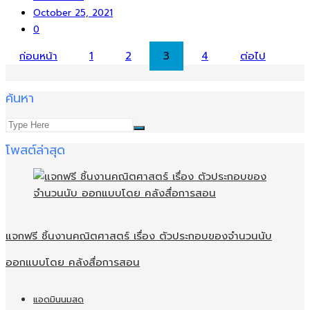
October 25, 2021
0
Posts
ก่อนหน้า
1
2
3
4
ต่อไป
pagination
ค้นหา
โพสต์ล่าสุด
แจกฟรี ชิ้นงานคณิตศาสตร์ เรื่อง ตัวประกอบของจำนวนนับ
ออกแบบโดย คลังสื่อการสอน
แอดมินนมสด