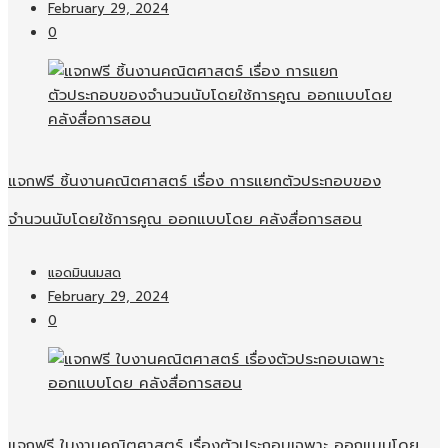
February 29, 2024
0
แจกฟรี ชิ้นงานคณิตศาสตร์ เรื่อง การแยกตัวประกอบของ
จำนวนนับโดยใช้การคูณ ออกแบบโดย คลังสื่อการสอน
แอดมินนมสด
February 29, 2024
0
แจกฟรี ใบงานคณิตศาสตร์ เรื่องตัวประกอบเฉพาะ ออกแบบโดย