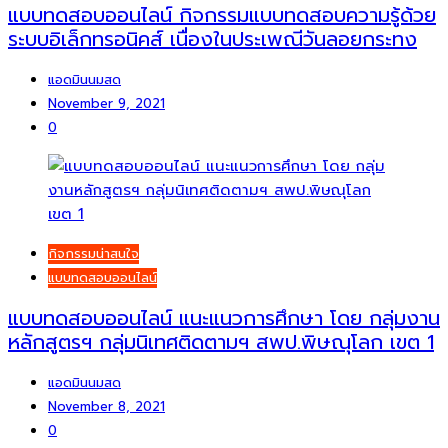
แบบทดสอบออนไลน์ กิจกรรมแบบทดสอบความรู้ด้วย
ระบบอิเล็กทรอนิคส์ เนื่องในประเพณีวันลอยกระทง
แอดมินนมสด
November 9, 2021
0
กิจกรรมน่าสนใจ
แบบทดสอบออนไลน์
แบบทดสอบออนไลน์ แนะแนวการศึกษา โดย กลุ่มงาน
หลักสูตรฯ กลุ่มนิเทศติดตามฯ สพป.พิษณุโลก เขต 1
แอดมินนมสด
November 8, 2021
0