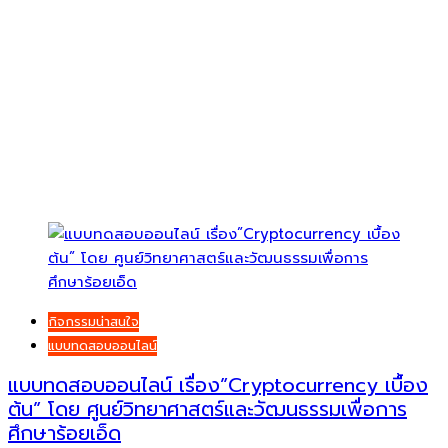
กิจกรรมน่าสนใจ
แบบทดสอบออนไลน์
แบบทดสอบออนไลน์ เรื่อง”Cryptocurrency เบื้อง
ต้น” โดย ศูนย์วิทยาศาสตร์และวัฒนธรรมเพื่อการ
ศึกษาร้อยเอ็ด