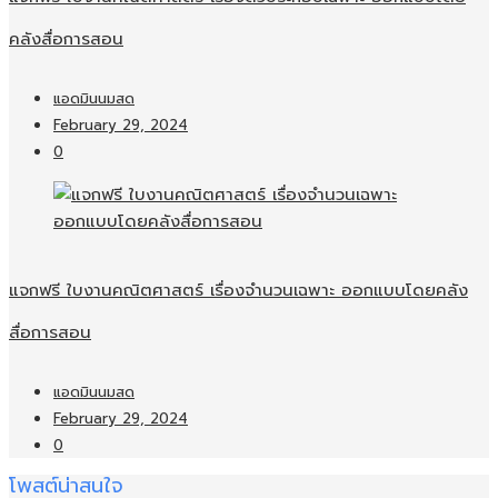
คลังสื่อการสอน
แอดมินนมสด
February 29, 2024
0
แจกฟรี ใบงานคณิตศาสตร์ เรื่องจำนวนเฉพาะ ออกแบบโดยคลัง
สื่อการสอน
แอดมินนมสด
February 29, 2024
0
โพสต์น่าสนใจ