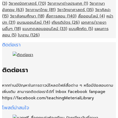
(3)
วิชาคณิตศาสตร์
(70)
วิชาภาษาต่างประเทศ
(1)
วิชาภาษา
อังกฤษ
(63)
วิชาภาษาไทย
(81)
วิชาวิทยาศาสตร์
(35)
วิชาศิลปะ
(15)
วิชาสังคมศึกษา
(18)
สื่อการสอน
(140)
สื่อออนไลน์
(4)
หน้า
ปก
(31)
อบรมออนไลน์
(14)
เกียรติบัตร
(26)
เอกสาร/รายงา
นอื่นๆ
(18)
แบบทดสอบออนไลน์
(33)
แบบฝึกหัด
(5)
แผนการ
สอน
(5)
ใบงาน
(126)
ติดต่อเรา
ติดต่อเรา
หากท่านมีปัญหาในการดาวน์โหลดไฟล์สื่อต่าง ๆ หรือมีข้อสอบถาม
เพิ่มเติม สามารถติดต่อเราได้ที่ Inbox Facebook fanpage
https://facebook.com/teachingMeterialLibrary
โพสต์น่าสนใจ