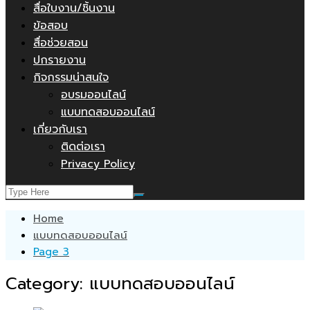
สื่อใบงาน/ชิ้นงาน
ข้อสอบ
สื่อช่วยสอน
ปกรายงาน
กิจกรรมน่าสนใจ
อบรมออนไลน์
แบบทดสอบออนไลน์
เกี่ยวกับเรา
ติดต่อเรา
Privacy Policy
Home
แบบทดสอบออนไลน์
Page 3
Category:
แบบทดสอบออนไลน์