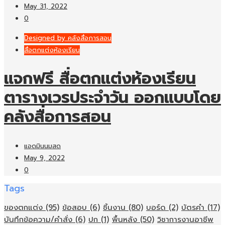
May 31, 2022
0
Designed by คลังสื่อการสอน
สื่อตกแต่งห้องเรียน
แจกฟรี สื่อตกแต่งห้องเรียน
ตารางเวรประจำวัน ออกแบบโดย
คลังสื่อการสอน
แอดมินนมสด
May 9, 2022
0
Tags
ของตกแต่ง
(95)
ข้อสอบ
(6)
ชิ้นงาน
(80)
บอร์ด
(2)
บัตรคำ
(17)
บันทึกข้อความ/คำสั่ง
(6)
ปก
(1)
พื้นหลัง
(50)
วิชาการงานอาชีพ