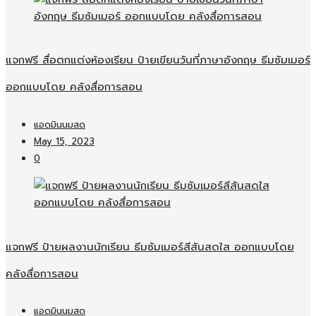
แจกฟรี สื่อตกแต่งห้องเรียน ป้ายเขียนวันที่ภาษาอังกฤษ ธีมซัมเมอร์
ออกแบบโดย คลังสื่อการสอน
แอดมินนมสด
May 15, 2023
0
แจกฟรี ป้ายผลงานนักเรียน ธีมซัมเมอร์สีสันสดใส ออกแบบโดย
คลังสื่อการสอน
แอดมินนมสด