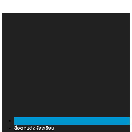
คลังสื่อการสอน.COM
Skip
to
content
สื่อตกแต่งห้องเรียน