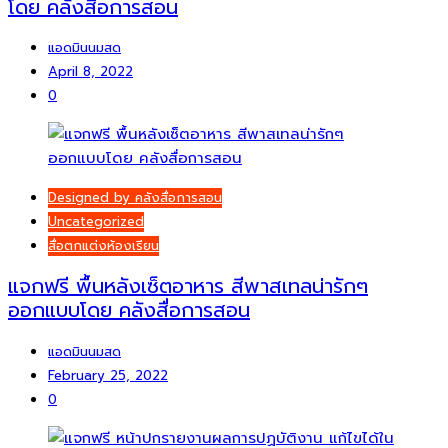
โดย คลังสื่อการสอน
แอดมินนมสด
April 8, 2022
0
Designed by คลังสื่อการสอน
Uncategorized
สื่อตกแต่งห้องเรียน
แจกฟรี พื้นหลังเซ็ตอาหาร สีพาสเทลน่ารักๆ
ออกแบบโดย คลังสื่อการสอน
แอดมินนมสด
February 25, 2022
0