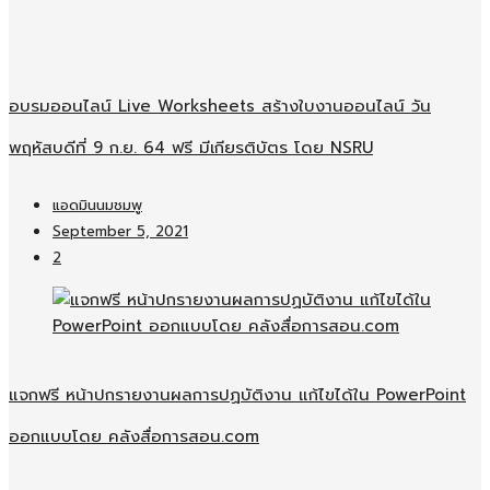
อบรมออนไลน์​ Live Worksheets สร้างใบงานออนไลน์​ วัน
พฤหัสบดีที่ 9 ก.ย. 64 ฟรี มีเกียรติบัตร โดย NSRU
แอดมินนมชมพู
September 5, 2021
2
แจกฟรี หน้าปกรายงานผลการปฏบัติงาน แก้ไขได้ใน PowerPoint
ออกแบบโดย คลังสื่อการสอน.com