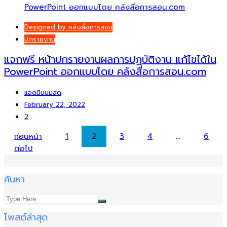
Designed by คลังสื่อการสอน
ปกรายงาน
แจกฟรี หน้าปกรายงานผลการปฏบัติงาน แก้ไขได้ใน
PowerPoint ออกแบบโดย คลังสื่อการสอน.com
แอดมินนมสด
February 22, 2022
2
Posts
ก่อนหน้า
1
2
3
4
…
6
ต่อไป
pagination
ค้นหา
โพสต์ล่าสุด