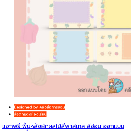
Designed by คลังสื่อการสอน
สื่อตกแต่งห้องเรียน
แจกฟรี พื้นหลังผักผลไม้สีพาสเทล สีอ่อน ออกแบบ