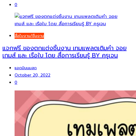
0
สื่อใบงาน/ชิ้นงาน
แจกฟรี ของตกแต่งชิ้นงาน เทมแพลตเติมคำ จอย
เกมส์ และ เรือใบ โดย สื่อการเรียนรู้ BY ครูเจน
แอดมินนมสด
October 20, 2022
0