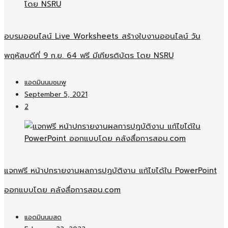
อบรมออนไลน์​ Live Worksheets สร้างใบงานออนไลน์​ วัน
พฤหัสบดีที่ 9 ก.ย. 64 ฟรี มีเกียรติบัตร โดย NSRU
แอดมินนมชมพู
September 5, 2021
2
แจกฟรี หน้าปกรายงานผลการปฏบัติงาน แก้ไขได้ใน PowerPoint
ออกแบบโดย คลังสื่อการสอน.com
แอดมินนมสด