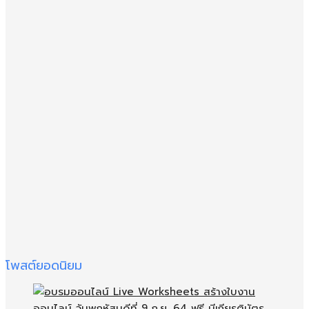
โพสต์ยอดนิยม