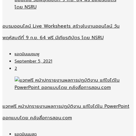
อบรมออนไลน์​ Live Worksheets สร้างใบงานออนไลน์​ วัน
พฤหัสบดีที่ 9 ก.ย. 64 ฟรี มีเกียรติบัตร โดย NSRU
แอดมินนมชมพู
September 5, 2021
2
แจกฟรี หน้าปกรายงานผลการปฏบัติงาน แก้ไขได้ใน PowerPoint
ออกแบบโดย คลังสื่อการสอน.com
แอดมินนมสด