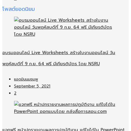
โพสต์ยอดนิยม
อบรมออนไลน์​ Live Worksheets สร้างใบงานออนไลน์​ วัน
พฤหัสบดีที่ 9 ก.ย. 64 ฟรี มีเกียรติบัตร โดย NSRU
แอดมินนมชมพู
September 5, 2021
2
แจกฟรี หน้าปกรายงานผลการปฏบัติงาน แก้ไขได้ใน PowerPoint