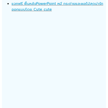
แจกฟรี พื้นหลังPowerPoint หมี กระต่ายและผลไม้สุดน่ารัก
ออกแบบโดย Cute cute