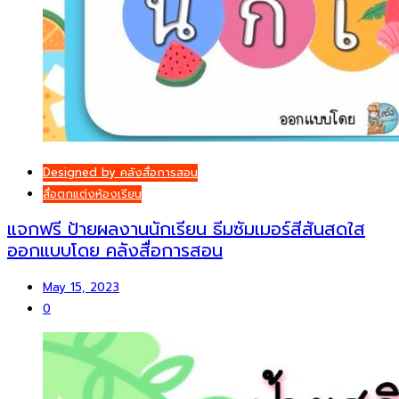
Designed by คลังสื่อการสอน
สื่อตกแต่งห้องเรียน
แจกฟรี ป้ายผลงานนักเรียน ธีมซัมเมอร์สีสันสดใส
ออกแบบโดย คลังสื่อการสอน
May 15, 2023
0