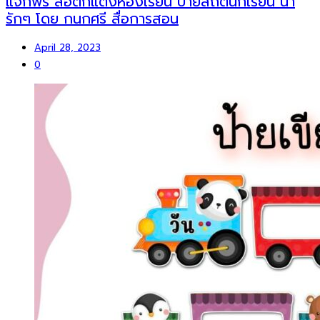
แจกฟรี สื่อตกแต่งห้องเรียน ป้ายสถิตินักเรียน น่า
รักๆ โดย กนกศรี สื่อการสอน
April 28, 2023
0