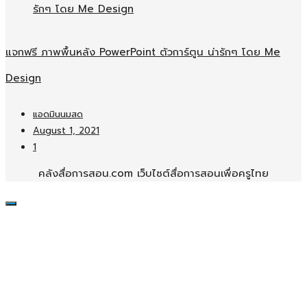
แจกฟรี ภาพพื้นหลัง PowerPoint ตัวการ์ตูน น่ารักๆ โดย Me
Design
แอดมินนมสด
August 1, 2021
1
คลังสื่อการสอน.com เว็บไซต์สื่อการสอนเพื่อครูไทย