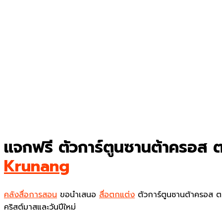
แจกฟรี ตัวการ์ตูนซานต้าครอส ต
Krunang
คลังสื่อการสอน
ขอนำเสนอ
สื่อตกแต่ง
ตัวการ์ตูนซานต้าครอส ตก
คริสต์มาสและวันปีใหม่