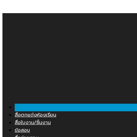
Skip
คลังสื่อการสอน.COM
to
content
สื่อตกแต่งห้องเรียน
สื่อใบงาน/ชิ้นงาน
ข้อสอบ