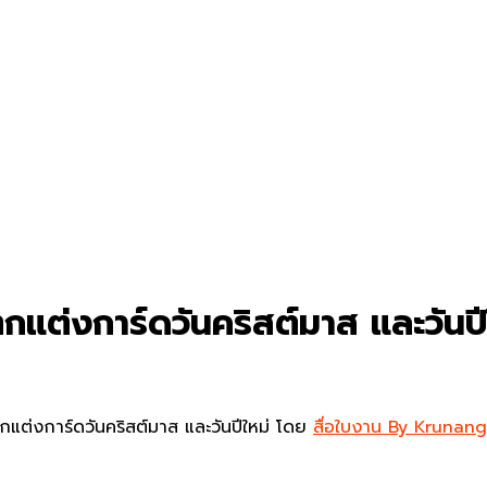
กแต่งการ์ดวันคริสต์มาส และวันป
แต่งการ์ดวันคริสต์มาส และวันปีใหม่ โดย
สื่อใบงาน By Krunang