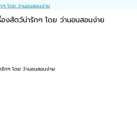
รักๆ โดย ว่านอนสอนง่าย
่องสัตว์น่ารักๆ โดย ว่านอนสอนง่าย