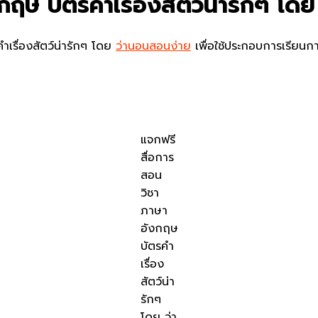
กฤษ บัตรคำเรื่องสัตว์น่ารักๆ โด
เรื่องสัตว์น่ารักๆ โดย
ว่านอนสอนง่าย
เพื่อใช้ประกอบการเรียนก
แจกฟรี
สื่อการ
สอน
วิชา
ภาษา
อังกฤษ
บัตรคำ
เรื่อง
สัตว์น่า
รักๆ
โดย ว่า