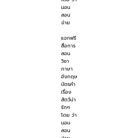
นอน
สอน
ง่าย
แจกฟรี
สื่อการ
สอน
วิชา
ภาษา
อังกฤษ
บัตรคำ
เรื่อง
สัตว์น่า
รักๆ
โดย ว่า
นอน
สอน