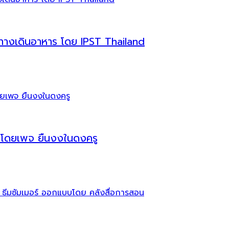
บทางเดินอาหาร โดย IPST Thailand
้ โดยเพจ ยืนงงในดงครู