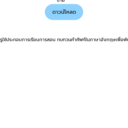
ง่าย
ดาวน์โหลด
ครูใช้ประกอบการเรียนการสอน ทบทวนคำศัพท์ในภาษาอังกฤษเพื่อ