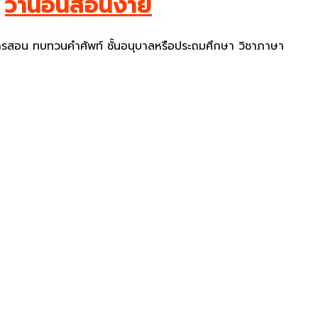
ย
ว่านอนสอนง่าย
ารสอน ทบทวนคำศัพท์ ชั้นอนุบาลหรือประถมศึกษา วิชาภาษา