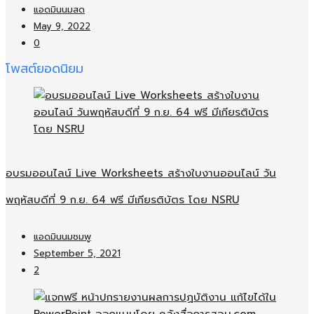
แอดมินนมสด
May 9, 2022
0
โพสต์ยอดนิยม
อบรมออนไลน์​ Live Worksheets สร้างใบงานออนไลน์​ วัน
พฤหัสบดีที่ 9 ก.ย. 64 ฟรี มีเกียรติบัตร โดย NSRU
แอดมินนมชมพู
September 5, 2021
2