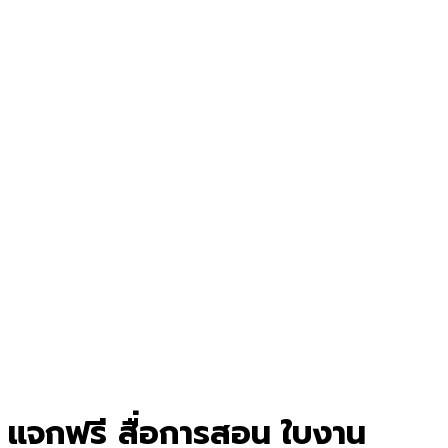
แจกฟรี สื่อการสอน ใบงาน