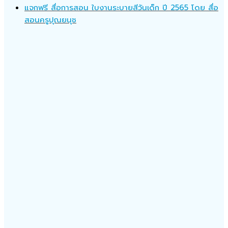
แจกฟรี สื่อการสอน ใบงานระบายสีวันเด็ก ปี 2565 โดย สื่อ
สอนครูปุณยนุช