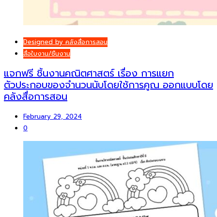
Designed by คลังสื่อการสอน
สื่อใบงาน/ชิ้นงาน
แจกฟรี ชิ้นงานคณิตศาสตร์ เรื่อง การแยก
ตัวประกอบของจำนวนนับโดยใช้การคูณ ออกแบบโดย
คลังสื่อการสอน
February 29, 2024
0