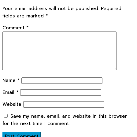
Your email address will not be published.
Required
fields are marked
*
Comment
*
Name
*
Email
*
Website
Save my name, email, and website in this browser
for the next time I comment.