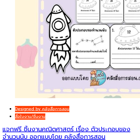
Designed by คลังสื่อการสอน
สื่อใบงาน/ชิ้นงาน
แจกฟรี ชิ้นงานคณิตศาสตร์ เรื่อง ตัวประกอบของ
จำนวนนับ ออกแบบโดย คลังสื่อการสอน