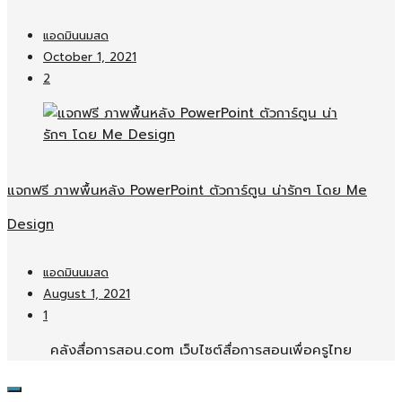
แอดมินนมสด
October 1, 2021
2
แจกฟรี ภาพพื้นหลัง PowerPoint ตัวการ์ตูน น่ารักๆ โดย Me
Design
แอดมินนมสด
August 1, 2021
1
คลังสื่อการสอน.com เว็บไซต์สื่อการสอนเพื่อครูไทย