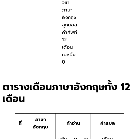
วิชา
ภาษา
อังกฤษ
ลูกบอล
คำศัพท์
12
เดือน
ในหนึ่ง
ปี
ตารางเดือนภาษาอังกฤษทั้ง 12
เดือน
ภาษา
ที่
คำอ่าน
คำแปล
อังกฤษ