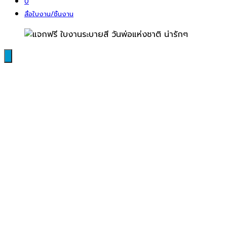
0
สื่อใบงาน/ชิ้นงาน