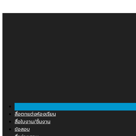
Skip
คลังสื่อการสอน.COM
to
content
สื่อตกแต่งห้องเรียน
สื่อใบงาน/ชิ้นงาน
ข้อสอบ