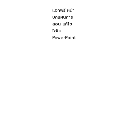
แจกฟรี หน้า
ปกแผนการ
สอน แก้ไข
ได้ใน
PowerPoint