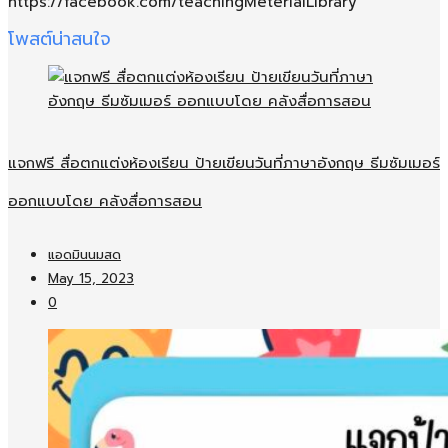
https://facebook.com/teachingMeterialLibrary
โพสต์น่าสนใจ
แจกฟรี สื่อตกแต่งห้องเรียน ป้ายเขียนวันที่ภาษาอังกฤษ ธีมซัมเมอร์
ออกแบบโดย คลังสื่อการสอน
แอดมินนมสด
May 15, 2023
0