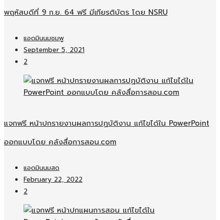
พฤหัสบดีที่ 9 ก.ย. 64 ฟรี มีเกียรติบัตร โดย NSRU
แอดมินนมชมพู
September 5, 2021
2
แจกฟรี หน้าปกรายงานผลการปฏบัติงาน แก้ไขได้ใน PowerPoint
ออกแบบโดย คลังสื่อการสอน.com
แอดมินนมสด
February 22, 2022
2