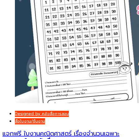
Designed by คลังสื่อการสอน
สื่อใบงาน/ชิ้นงาน
แจกฟรี ใบงานคณิตศาสตร์ เรื่องจำนวนเฉพาะ