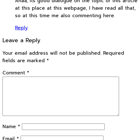
Ahaa, its good dialogue on the topic of this article
at this place at this webpage, I have read all that,
so at this time me also commenting here.
Reply
Leave a Reply
Your email address will not be published.
Required
fields are marked
*
Comment
*
Name
*
Email
*