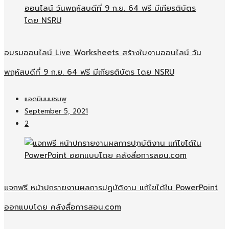
อบรมออนไลน์​ Live Worksheets สร้างใบงานออนไลน์​ วัน
พฤหัสบดีที่ 9 ก.ย. 64 ฟรี มีเกียรติบัตร โดย NSRU
แอดมินนมชมพู
September 5, 2021
2
แจกฟรี หน้าปกรายงานผลการปฏบัติงาน แก้ไขได้ใน PowerPoint
ออกแบบโดย คลังสื่อการสอน.com