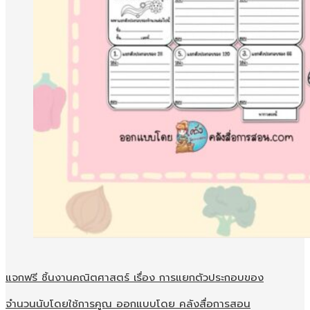
แจกฟรี ชิ้นงานคณิตศาสตร์ เรื่อง การแยกตัวประกอบของ
จำนวนนับโดยใช้การคูณ ออกแบบโดย คลังสื่อการสอน