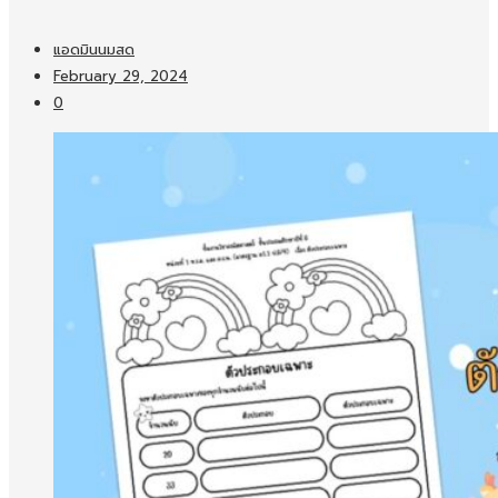
แอดมินนมสด
February 29, 2024
0