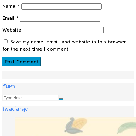
Name
*
Email
*
Website
Save my name, email, and website in this browser
for the next time I comment.
ค้นหา
โพสต์ล่าสุด