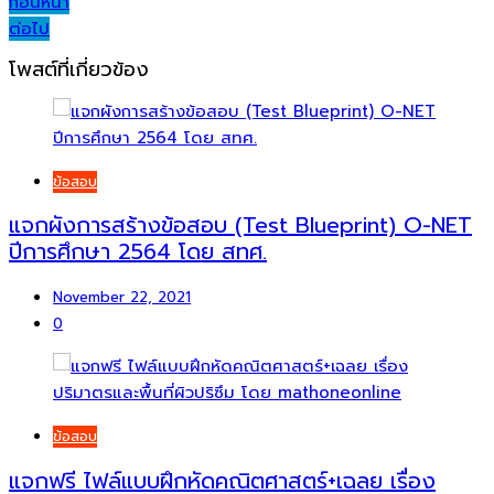
Post
ก่อนหน้า
ต่อไป
navigation
โพสต์ที่เกี่ยวข้อง
ข้อสอบ
แจกผังการสร้างข้อสอบ (Test Blueprint) O-NET
ปีการศึกษา 2564 โดย สทศ.
November 22, 2021
0
ข้อสอบ
แจกฟรี ไฟล์แบบฝึกหัดคณิตศาสตร์+เฉลย เรื่อง