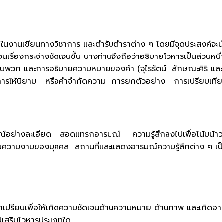
ักใช้ ในงานเขียนทางวิชาการ และตำรับตำราต่าง ๆ โดยมีจุดประสงค์จะ
นจนเรื่องกระจ่างชัดเจนขึ้น บางท่านจึงถือว่าอธิบายโวหารเป็นส่วน
อเป็นพวก และการอธิบายความหมายของคำ (จุไรรัตน์ ลักษณะศิริ 
ให้นิยาม หรือคำจำกัดความ การยกตัวอย่าง การเปรียบเทียบ การ
ออารมณ์อย่างละเอียด สอดแทรกอารมณ์ ความรู้สึกลงไปเพื่อโน้มน้
ชมความงามของบุคคล สถานที่และแสดงอารมณ์ความรู้สึกต่าง ๆ เป
าเปรียบเพื่อให้เกิดความชัดเจนด้านความหมาย ด้านภาพ และเกิดอารม
นำไปเสริมโวหารประเภทใด