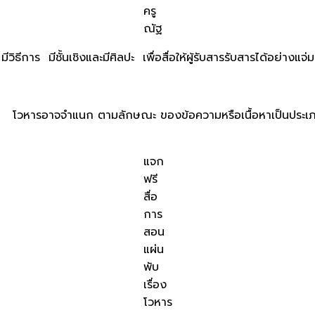
ครู
ณัฐ
มีวิธีการ มีชั้นเชิงและมีศิลปะ เพื่อสื่อให้ผู้รับสารรับสารได้อย่าง
วาม โวหารอาจจำแนก ตามลักษณะ ของข้อความหรือเนื้อหาเป็นประเ
แจก
ฟรี
สื่อ
การ
สอน
แผ่น
พับ
เรื่อง
โวหาร