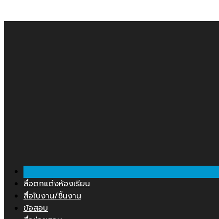
Skip
คลังสื่อการสอน.COM
to
content
สื่อตกแต่งห้องเรียน
สื่อใบงาน/ชิ้นงาน
ข้อสอบ