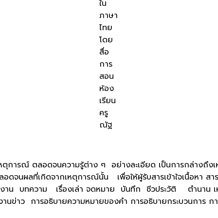
ใน
ภาษา
ไทย
โดย
สื่อ
การ
สอน
ห้อง
เรียน
ครู
ณัฐ
 เหตุการณ์ ตลอดจนความรู้ต่าง ๆ อย่างละเอียด เป็นการกล่างถึงเหตุ
อดจนผลที่เกิดจากเหตุการณ์นั้น เพื่อให้ผู้รับสารเข้าใจเนื้อหา สาระ
ตำรา รายงาน บทความ เรื่องเล่า จดหมาย บันทึก ชีวประวัติ ตำ
นข่าว การอธิบายความหมายของคำ การอธิบายกระบวนการ การแนะนำ