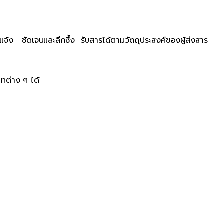
แจ่มแจ้ง ชัดเจนและลึกซึ้ง รับสารได้ตามวัตถุประสงค์ของผู้ส่งสาร
ภทต่าง ๆ ได้