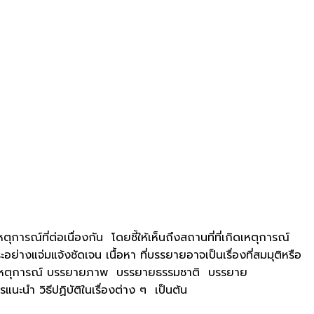
การณ์ที่ต่อเนื่องกัน โดยชี้ให้เห็นถึงสถานที่ที่เกิดเหตุการณ์
อย่างแจ่มแจ้งชัดเจน เนื้อหา ที่บรรยายอาจเป็นเรื่องที่สมมุติหรือ
นาน เหตุการณ์ บรรยายภาพ บรรยายธรรมชาติ บรรยาย
 วิธีปฏิบัติในเรื่องต่าง ๆ เป็นต้น