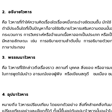
2. อธิบายโวหาร
คือ โวหารที่ทำให้ความคิดเรื่องใดเรื่องหนึ่งกระจ่างชัดเจนขึ้น ม
ถ้ามีประเด็นใดที่เป็นปัญหาก็อาจใช้อธิบายโวหารเสริมความตอนนั้
กระบวนการ การวิเคราะห์หรือจำแนกเนื้อหาออกเป็นประเภท หรื
มีหลายลักษณะ เช่น การอธิบายตามลำดับขั้น การอธิบายด้วยการ
ภาษาประกอบ
3. พรรณนาโวหาร
คือ โวหารที่ใช้กล่าวถึงเรื่องราว สถานที่ บุคคล สิ่งของ หรื
ในการพูดโน้มน้าว อารมณ์ของผู้ฟัง หรือเขียนสดุดี ชมเมือง 
4
.
อุปมาโวหาร
หมายถึง โวหารเปรียบเทียบ โดยยกตัวอย่าง สิ่งที่คล้ายคลึงกันม
เปรียบเทียบอย่างละเอียดก็ได้ ทั้งนี้ขึ้นอยู่กับอุปมาโวหารนั้นจะ