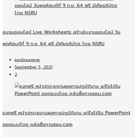
อบรมออนไลน์​ Live Worksheets สร้างใบงานออนไลน์​ วัน
พฤหัสบดีที่ 9 ก.ย. 64 ฟรี มีเกียรติบัตร โดย NSRU
แอดมินนมชมพู
September 5, 2021
2
แจกฟรี หน้าปกรายงานผลการปฏบัติงาน แก้ไขได้ใน PowerPoint
ออกแบบโดย คลังสื่อการสอน.com