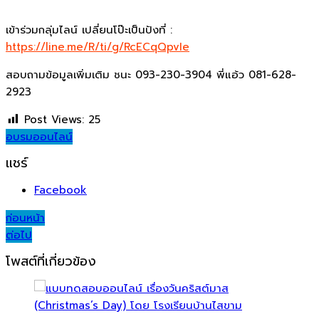
เข้าร่วมกลุ่มไลน์ เปลี่ยนโป๊ะเป็นปังที่ :
https://line.me/R/ti/g/RcECqQpvIe
สอบถามข้อมูลเพิ่มเติม ชนะ 093-230-3904 พี่แอ้ว 081-628-
2923
Post Views:
25
อบรมออนไลน์
แชร์
Facebook
Post
ก่อนหน้า
ต่อไป
navigation
โพสต์ที่เกี่ยวข้อง