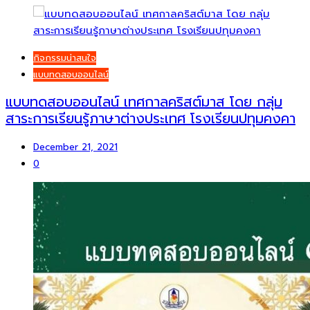
กิจกรรมน่าสนใจ
แบบทดสอบออนไลน์
แบบทดสอบออนไลน์ เทศกาลคริสต์มาส โดย กลุ่ม
สาระการเรียนรู้ภาษาต่างประเทศ โรงเรียนปทุมคงคา
December 21, 2021
0