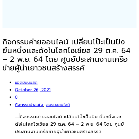
กิจกรรมค่ายออนไลน์ เปลี่ยนโป๊ะเป็นปัง
ยืนหนึ่งเเละดังในโลกโซเชียล 29 ต.ค. 64
– 2 พ.ย. 64 โดย ศูนย์ประสานงานเครือ
ข่ายผู้นำเยาวชนสร้างสรรค์
แอดมินนมสด
October 26, 2021
0
,
กิจกรรมน่าสนใจ
อบรมออนไลน์