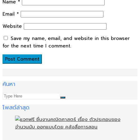
Name
*
Email
*
Website
Save my name, email, and website in this browser
for the next time I comment.
ค้นหา
โพสต์ล่าสุด